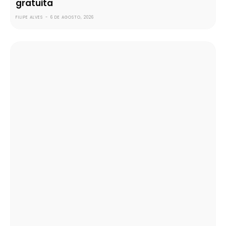
gratuita
FILIPE ALVES
-
6 DE AGOSTO, 2026