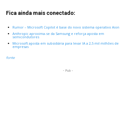
Fica ainda mais conectado:
Rumor – Microsoft Copilot é base do novo sistema operativo Aion
Anthropic aproxima-se da Samsung e reforça aposta em
semicondutores
Microsoft aposta em subsidiária para levar IA a 2,5 mil milhões de
empresas
fonte
- Pub -