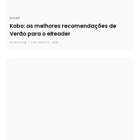
DICAS
Kobo: as melhores recomendações de
Verão para o eReader
RUI BACELAR
-
6 DE AGOSTO, 2026