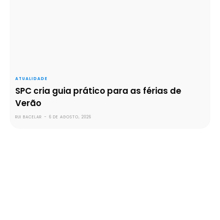
ATUALIDADE
SPC cria guia prático para as férias de
Verão
RUI BACELAR
-
6 DE AGOSTO, 2026