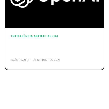
INTELIGÊNCIA ARTIFICIAL (IA)
OpenAI – ChatGPT 5.5 Instant eleva
o nível em questões de Saúde
JOÃO PAULO
-
20 DE JUNHO, 2026