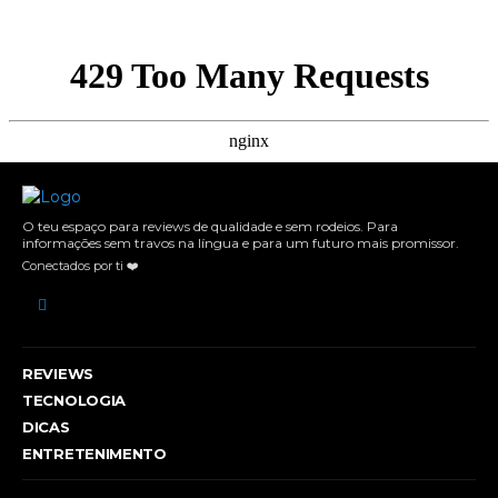
O teu espaço para reviews de qualidade e sem rodeios. Para
informações sem travos na língua e para um futuro mais promissor.
Conectados por ti ❤️
REVIEWS
TECNOLOGIA
DICAS
ENTRETENIMENTO