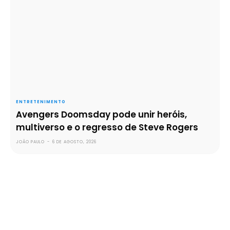
ENTRETENIMENTO
Avengers Doomsday pode unir heróis,
multiverso e o regresso de Steve Rogers
JOÃO PAULO
-
6 DE AGOSTO, 2026