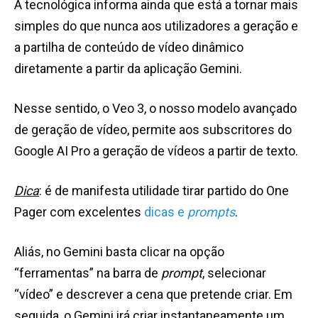
A tecnológica informa ainda que está a tornar mais
simples do que nunca aos utilizadores a geração e
a partilha de conteúdo de vídeo dinâmico
diretamente a partir da aplicação Gemini.
Nesse sentido, o Veo 3, o nosso modelo avançado
de geração de vídeo, permite aos subscritores do
Google AI Pro a geração de vídeos a partir de texto.
Dica
: é de manifesta utilidade tirar partido do One
Pager com excelentes
dicas e
prompts
.
Aliás, no Gemini basta clicar na opção
“ferramentas” na barra de
prompt
, selecionar
“vídeo” e descrever a cena que pretende criar. Em
seguida, o Gemini irá criar instantaneamente um