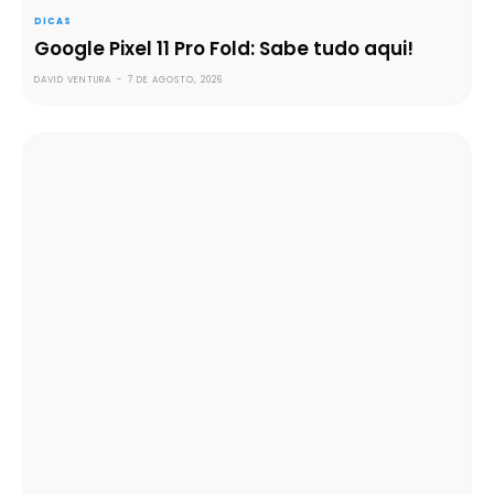
DICAS
Google Pixel 11 Pro Fold: Sabe tudo aqui!
DAVID VENTURA
-
7 DE AGOSTO, 2026