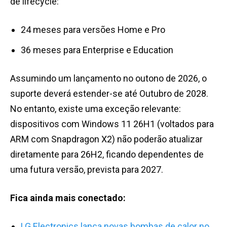
de lifecycle:
24 meses para versões Home e Pro
36 meses para Enterprise e Education
Assumindo um lançamento no outono de 2026, o
suporte deverá estender-se até
Outubro de 2028.
No entanto, existe uma exceção relevante:
dispositivos com Windows 11 26H1 (voltados para
ARM com Snapdragon X2) não poderão atualizar
diretamente para 26H2, ficando dependentes de
uma futura versão, prevista para 2027.
Fica ainda mais conectado:
LG Electronics lança novas bombas de calor no