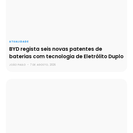
ATUALIDADE
BYD regista seis novas patentes de
baterias com tecnologia de Eletrólito Duplo
JOÃO PAULO
-
7 DE AGOSTO, 2026