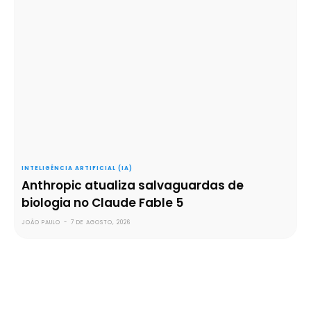
INTELIGÊNCIA ARTIFICIAL (IA)
Anthropic atualiza salvaguardas de
biologia no Claude Fable 5
JOÃO PAULO
-
7 DE AGOSTO, 2026