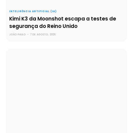
INTELIGÊNCIA ARTIFICIAL (IA)
Kimi K3 da Moonshot escapa a testes de
segurança do Reino Unido
JOÃO PAULO
-
7 DE AGOSTO, 2026