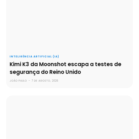
INTELIGÊNCIA ARTIFICIAL (IA)
Kimi K3 da Moonshot escapa a testes de
segurança do Reino Unido
JOÃO PAULO
-
7 DE AGOSTO, 2026