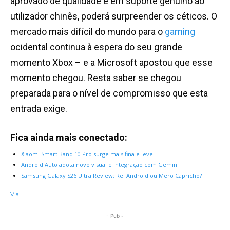
aprovado de qualidade e em suporte genuíno ao
utilizador chinês, poderá surpreender os céticos. O
mercado mais difícil do mundo para o
gaming
ocidental continua à espera do seu grande
momento Xbox – e a Microsoft apostou que esse
momento chegou. Resta saber se chegou
preparada para o nível de compromisso que esta
entrada exige.
Fica ainda mais conectado:
Xiaomi Smart Band 10 Pro surge mais fina e leve
Android Auto adota novo visual e integração com Gemini
Samsung Galaxy S26 Ultra Review: Rei Android ou Mero Capricho?
Via
- Pub -