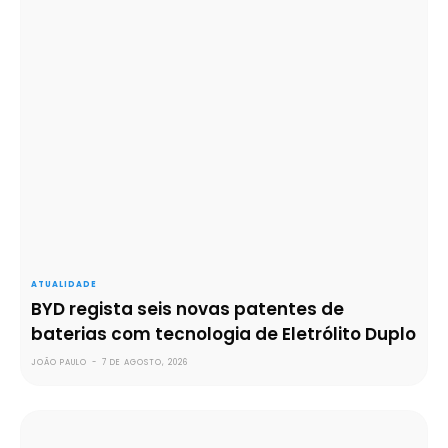
ATUALIDADE
BYD regista seis novas patentes de
baterias com tecnologia de Eletrólito Duplo
JOÃO PAULO
-
7 DE AGOSTO, 2026