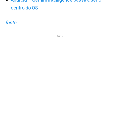
centro do OS
fonte
- Pub -