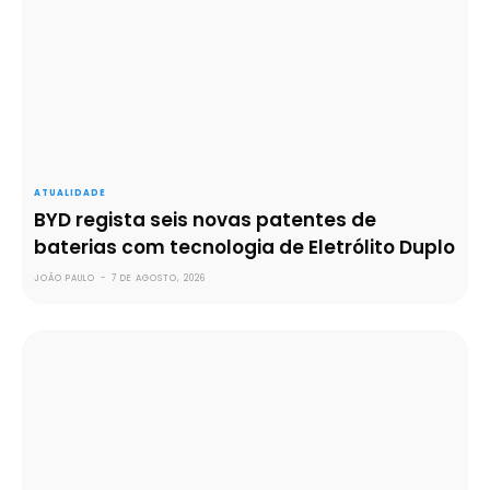
ATUALIDADE
BYD regista seis novas patentes de
baterias com tecnologia de Eletrólito Duplo
JOÃO PAULO
-
7 DE AGOSTO, 2026