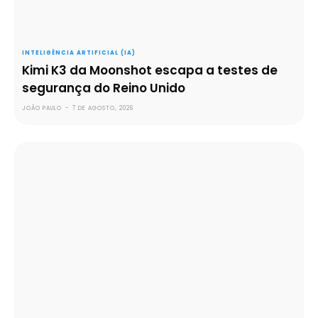
INTELIGÊNCIA ARTIFICIAL (IA)
Kimi K3 da Moonshot escapa a testes de
segurança do Reino Unido
JOÃO PAULO
-
7 DE AGOSTO, 2026