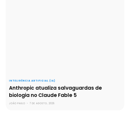
INTELIGÊNCIA ARTIFICIAL (IA)
Anthropic atualiza salvaguardas de
biologia no Claude Fable 5
JOÃO PAULO
-
7 DE AGOSTO, 2026