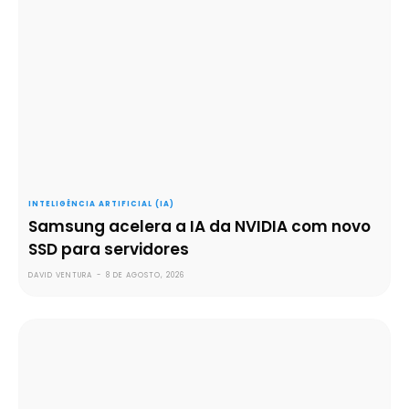
INTELIGÊNCIA ARTIFICIAL (IA)
Samsung acelera a IA da NVIDIA com novo
SSD para servidores
DAVID VENTURA
-
8 DE AGOSTO, 2026