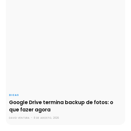
DICAS
Google Drive termina backup de fotos: o
que fazer agora
DAVID VENTURA
-
8 DE AGOSTO, 2026