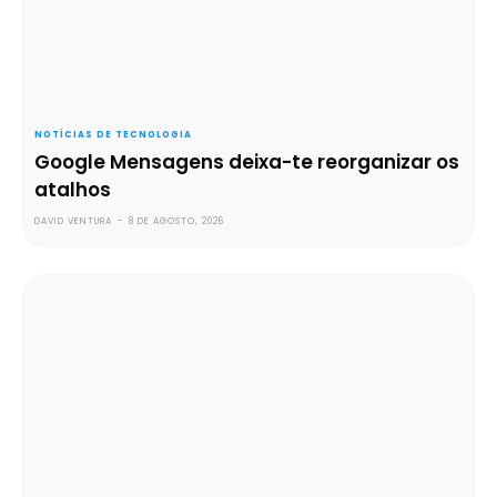
NOTÍCIAS DE TECNOLOGIA
Google Mensagens deixa-te reorganizar os
atalhos
DAVID VENTURA
-
8 DE AGOSTO, 2026