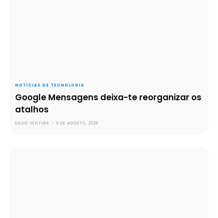
NOTÍCIAS DE TECNOLOGIA
Google Mensagens deixa-te reorganizar os
atalhos
DAVID VENTURA
-
8 DE AGOSTO, 2026