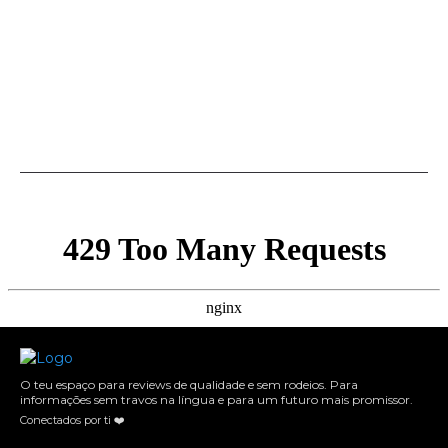
O teu espaço para reviews de qualidade e sem rodeios. Para
informações sem travos na língua e para um futuro mais promissor.
Conectados por ti ❤️