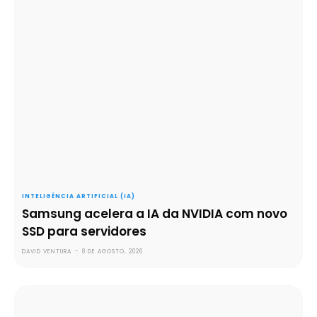
INTELIGÊNCIA ARTIFICIAL (IA)
Samsung acelera a IA da NVIDIA com novo
SSD para servidores
DAVID VENTURA
-
8 DE AGOSTO, 2026