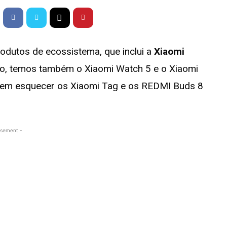
rodutos de ecossistema, que inclui a
Xiaomi
to, temos também o Xiaomi Watch 5 e o Xiaomi
 sem esquecer os Xiaomi Tag e os REDMI Buds 8
isement -