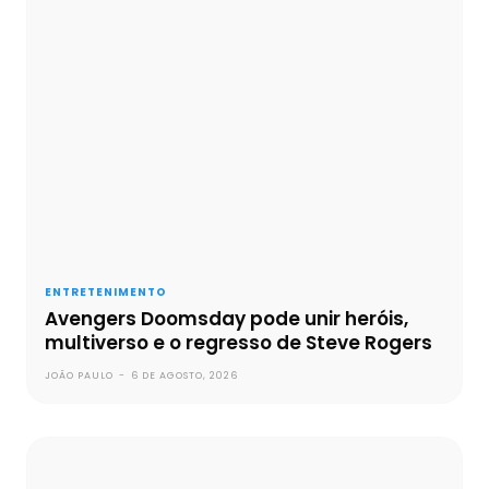
ENTRETENIMENTO
Avengers Doomsday pode unir heróis,
multiverso e o regresso de Steve Rogers
JOÃO PAULO
-
6 DE AGOSTO, 2026