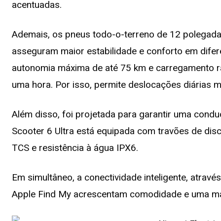
acentuadas.
Ademais, os pneus todo-o-terreno de 12 polegadas
asseguram maior estabilidade e conforto em difer
autonomia máxima de até 75 km e carregamento r
uma hora. Por isso, permite deslocações diárias
Além disso, foi projetada para garantir uma conduçã
Scooter 6 Ultra está equipada com travões de disco
TCS e resistência à água IPX6.
Em simultâneo, a conectividade inteligente, atrav
Apple Find My acrescentam comodidade e uma mai