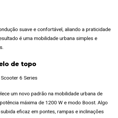
ndução suave e confortável, aliando a praticidade
resultado é uma mobilidade urbana simples e
s.
delo de topo
belece um novo padrão na mobilidade urbana de
a potência máxima de 1200 W e modo Boost. Algo
subida eficaz em pontes, rampas e inclinações