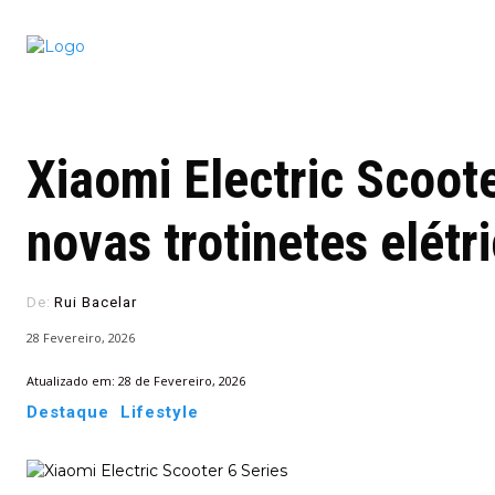
Conectado
Notícias
portugu
Xiaomi Electric Scoote
novas trotinetes elétr
De:
Rui Bacelar
28 Fevereiro, 2026
Atualizado em:
28 de Fevereiro, 2026
Destaque
Lifestyle