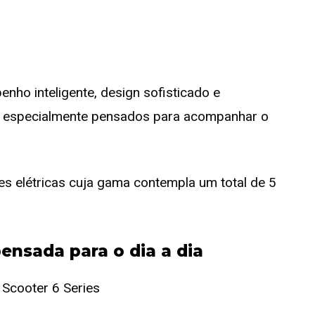
ho inteligente, design sofisticado e
am especialmente pensados para acompanhar o
es elétricas cuja gama contempla um total de 5
pensada para o dia a dia