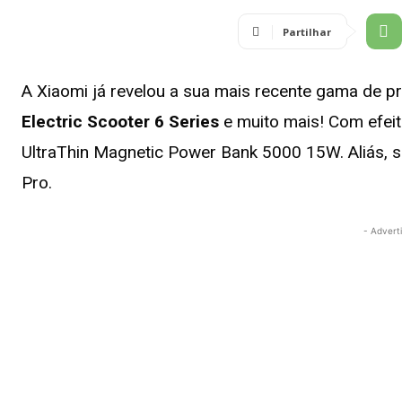
Partilhar
A Xiaomi já revelou a sua mais recente gama de p
Electric Scooter 6 Series
e muito mais! Com efei
UltraThin Magnetic Power Bank 5000 15W. Aliás,
Pro.
- Advert