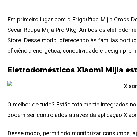
Em primeiro lugar com o Frigorífico Mijia Cross 
Secar Roupa Mijia Pro 9Kg. Ambos os eletrodomést
Store. Desse modo, oferecendo às famílias port
eficiência energética, conectividade e design prem
Eletrodomésticos Xiaomi Mijia es
O melhor de tudo? Estão totalmente integrados n
podem ser controlados através da aplicação Xia
Desse modo, permitindo monitorizar consumos, aj