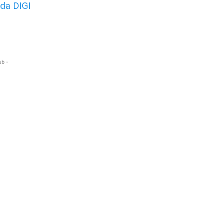
da DIGI
ub -