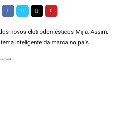
dos novos eletrodomésticos Mijia. Assim,
ma inteligente da marca no país.
isement -