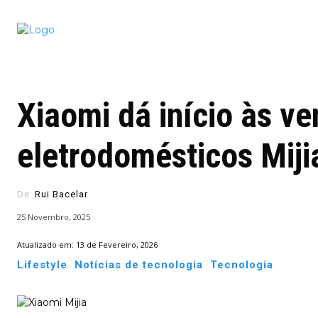
Conectado
Notícias
portugu
Xiaomi dá início às v
eletrodomésticos Miji
De:
Rui Bacelar
25 Novembro, 2025
Atualizado em:
13 de Fevereiro, 2026
Lifestyle
Notícias de tecnologia
Tecnologia