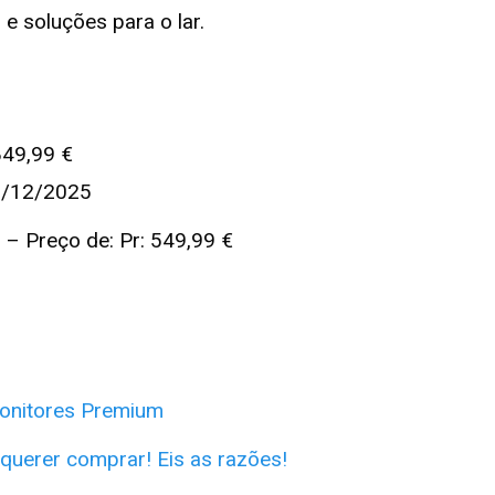
e soluções para o lar.
849,99 €
01/12/2025
g
– Preço de: Pr: 549,99 €
Monitores Premium
querer comprar! Eis as razões!