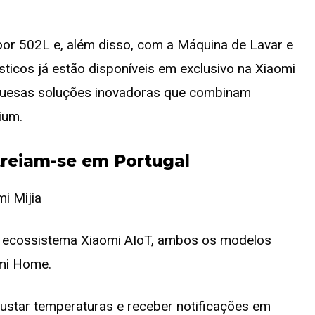
Door 502L e, além disso, com a Máquina de Lavar e
icos já estão disponíveis em exclusivo na Xiaomi
uguesas soluções inovadoras que combinam
ium.
treiam-se em Portugal
o ecossistema Xiaomi AIoT, ambos os modelos
omi Home.
ustar temperaturas e receber notificações em