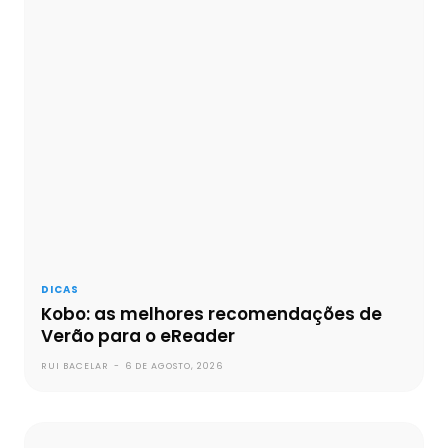
DICAS
Kobo: as melhores recomendações de
Verão para o eReader
RUI BACELAR
-
6 DE AGOSTO, 2026