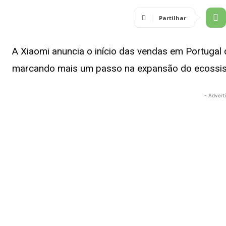
Partilhar
A Xiaomi anuncia o início das vendas em Portugal 
marcando mais um passo na expansão do ecossiste
- Advert