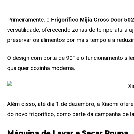
Primeiramente, o
Frigorífico Mijia Cross Door 50
versatilidade, oferecendo zonas de temperatura aj
preservar os alimentos por mais tempo e a reduzi
O design com porta de 90° e o funcionamento sil
qualquer cozinha moderna.
Além disso, até dia 1 de dezembro, a Xiaomi ofer
do novo frigorífico, como parte da campanha de 
Máquina de Lavar e Secar Roupa