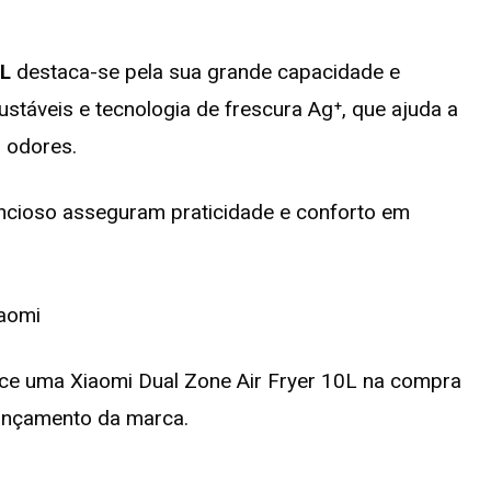
2L
destaca-se pela sua grande capacidade e
ustáveis e tecnologia de frescura Ag⁺, que ajuda a
r odores.
encioso asseguram praticidade e conforto em
ece uma Xiaomi Dual Zone Air Fryer 10L na compra
lançamento da marca.