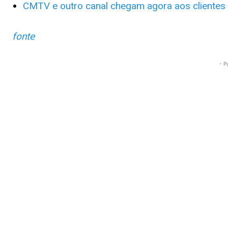
CMTV e outro canal chegam agora aos clientes 
fonte
- P