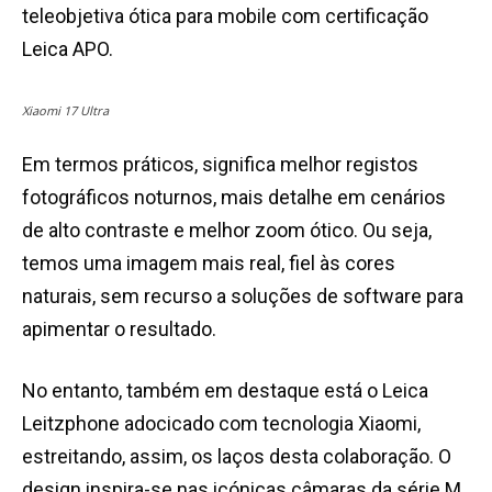
teleobjetiva ótica para mobile com certificação
Leica APO.
Xiaomi 17 Ultra
Em termos práticos, significa melhor registos
fotográficos noturnos, mais detalhe em cenários
de alto contraste e melhor zoom ótico. Ou seja,
temos uma imagem mais real, fiel às cores
naturais, sem recurso a soluções de software para
apimentar o resultado.
No entanto, também em destaque está o Leica
Leitzphone adocicado com tecnologia Xiaomi,
estreitando, assim, os laços desta colaboração. O
design inspira-se nas icónicas câmaras da série M