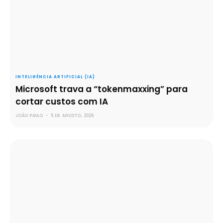
INTELIGÊNCIA ARTIFICIAL (IA)
Microsoft trava a “tokenmaxxing” para
cortar custos com IA
JOÃO PAULO
-
5 DE AGOSTO, 2026