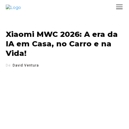
Xiaomi MWC 2026: A era da
IA em Casa, no Carro e na
Vida!
De:
David Ventura