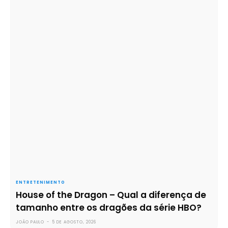
ENTRETENIMENTO
House of the Dragon – Qual a diferença de
tamanho entre os dragões da série HBO?
JOÃO PAULO
-
5 DE AGOSTO, 2026