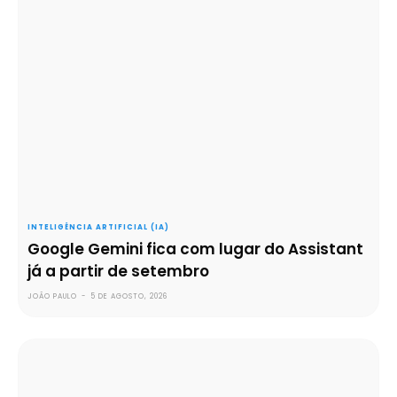
INTELIGÊNCIA ARTIFICIAL (IA)
Google Gemini fica com lugar do Assistant
já a partir de setembro
JOÃO PAULO
-
5 DE AGOSTO, 2026