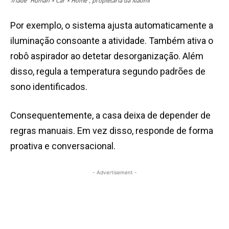
Tríade “Human × Car × Home”, propietária da Xiaomi
Por exemplo, o sistema ajusta automaticamente a
iluminação consoante a atividade. Também ativa o
robô aspirador ao detetar desorganização. Além
disso, regula a temperatura segundo padrões de
sono identificados.
Consequentemente, a casa deixa de depender de
regras manuais. Em vez disso, responde de forma
proativa e conversacional.
- Advertisement -