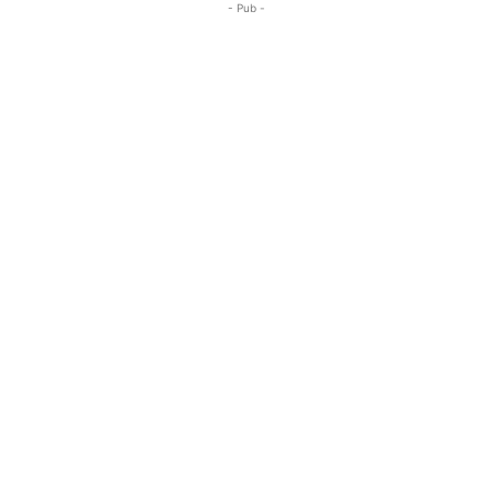
- Pub -