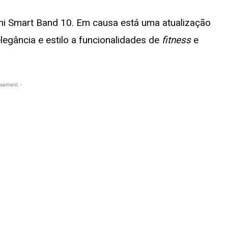
mi Smart Band 10. Em causa está uma atualização
legância e estilo a funcionalidades de
fitness
e
isement -