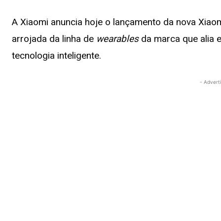
A Xiaomi anuncia hoje o lançamento da nova Xiao
arrojada da linha de
wearables
da marca que alia e
tecnologia inteligente.
- Advert