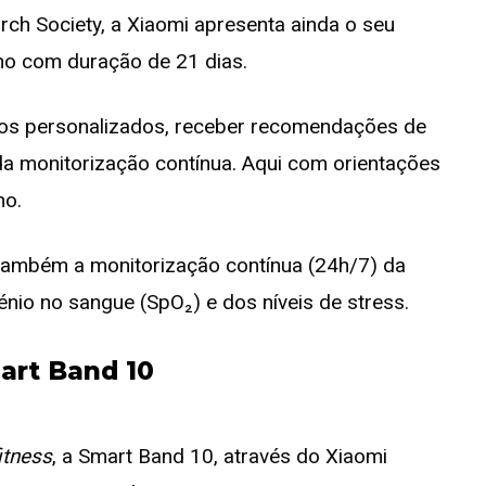
rch Society, a Xiaomi apresenta ainda o seu
no com duração de 21 dias.
ivos personalizados, receber recomendações de
da monitorização contínua. Aqui com orientações
no.
 também a monitorização contínua (24h/7) da
nio no sangue (SpO₂) e dos níveis de stress.
art Band 10
itness
, a Smart Band 10, através do Xiaomi