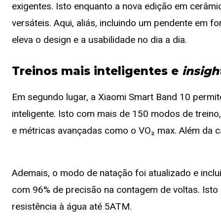
exigentes. Isto enquanto a nova edição em cerâmic
versáteis. Aqui, aliás, incluindo um pendente em 
eleva o design e a usabilidade no dia a dia.
Treinos mais inteligentes e
insigh
Em segundo lugar, a Xiaomi Smart Band 10 permite
inteligente. Isto com mais de 150 modos de treino
e métricas avançadas como o VO₂ max. Além da ca
Ademais, o modo de natação foi atualizado e inclu
com 96% de precisão na contagem de voltas. Isto
resistência à água até 5ATM.