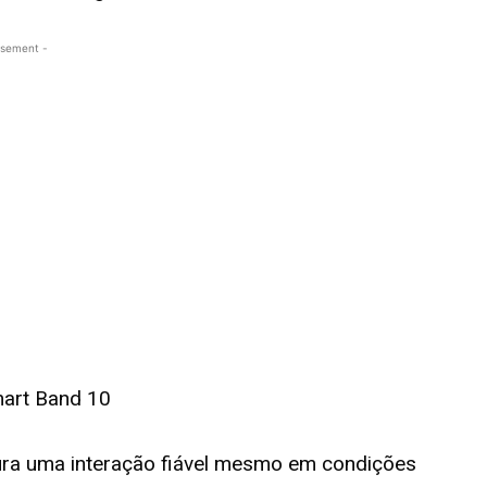
isement -
gura uma interação fiável mesmo em condições