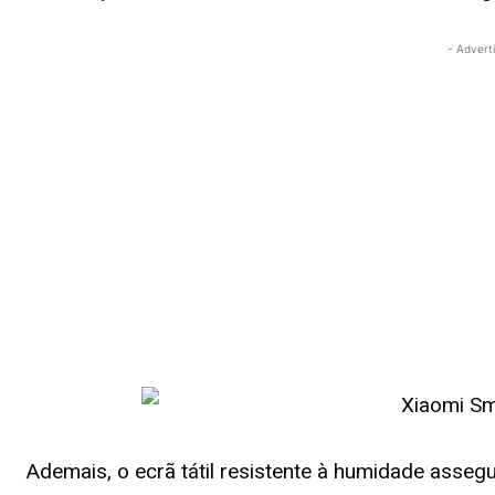
- Advert
Ademais, o ecrã tátil resistente à humidade asse