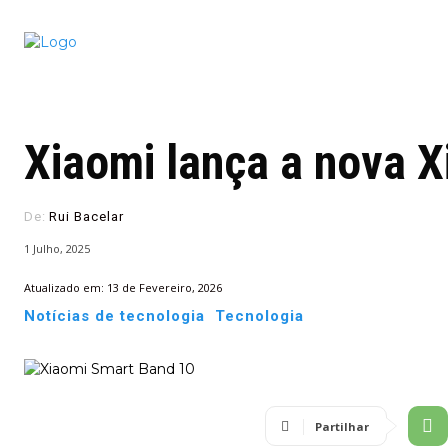
Conectado
Notícias
portugu
Xiaomi lança a nova 
De:
Rui Bacelar
1 Julho, 2025
Atualizado em:
13 de Fevereiro, 2026
Notícias de tecnologia
Tecnologia
Partilhar