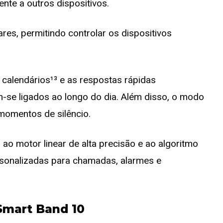
nte a outros dispositivos.
res, permitindo controlar os dispositivos
 calendários¹³ e as respostas rápidas
m-se ligados ao longo do dia. Além disso, o modo
 momentos de silêncio.
 ao motor linear de alta precisão e ao algoritmo
rsonalizadas para chamadas, alarmes e
Smart Band 10