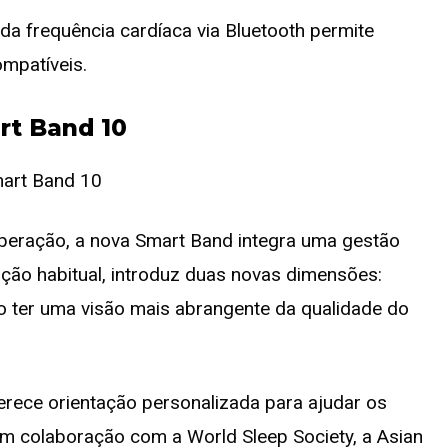
da frequência cardíaca via Bluetooth permite
ompatíveis.
rt Band 10
uperação, a nova Smart Band integra uma gestão
ação habitual, introduz duas novas dimensões:
ndo ter uma visão mais abrangente da qualidade do
erece orientação personalizada para ajudar os
Em colaboração com a World Sleep Society, a Asian