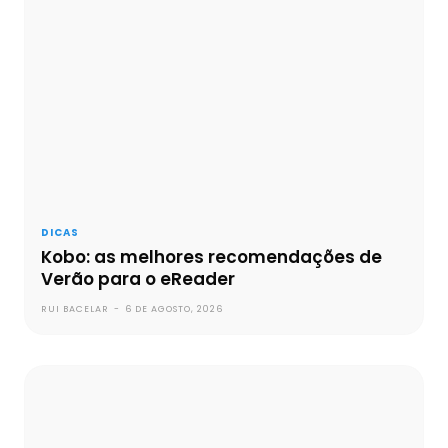
DICAS
Kobo: as melhores recomendações de
Verão para o eReader
RUI BACELAR
-
6 DE AGOSTO, 2026