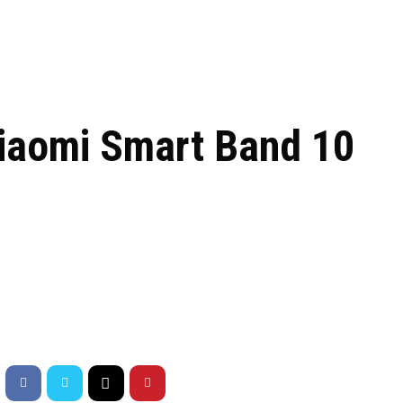
 de tecnologia em
REVIEWS
TECNOLO
ês
Xiaomi Smart Band 10