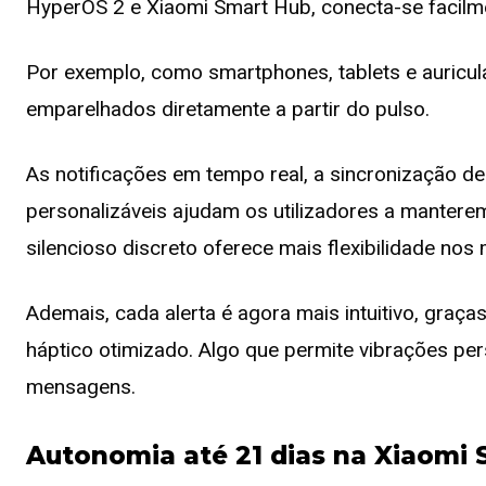
HyperOS 2 e Xiaomi Smart Hub, conecta-se facilme
Por exemplo, como smartphones, tablets e auricula
emparelhados diretamente a partir do pulso.
As notificações em tempo real, a sincronização de
personalizáveis ajudam os utilizadores a mantere
silencioso discreto oferece mais flexibilidade nos
Ademais, cada alerta é agora mais intuitivo, graças
háptico otimizado. Algo que permite vibrações pe
mensagens.
Autonomia até 21 dias na Xiaomi 