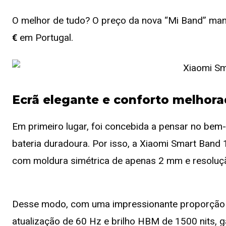
O melhor de tudo? O preço da nova “Mi Band” ma
€
em Portugal.
Ecrã elegante e conforto melhora
Em primeiro lugar, foi concebida a pensar no bem
bateria duradoura. Por isso, a Xiaomi Smart Ban
com moldura simétrica de apenas 2 mm e resoluç
Desse modo, com uma impressionante proporção 
atualização de 60 Hz e brilho HBM de 1500 nits, g