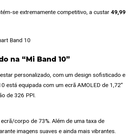
ntém-se extremamente competitivo, a custar
49,99
do na “Mi Band 10”
-estar personalizado, com um design sofisticado e
d 10 está equipada com um ecrã AMOLED de 1,72”
ão de 326 PPI.
ecrã/corpo de 73%. Além de uma taxa de
arante imagens suaves e ainda mais vibrantes.