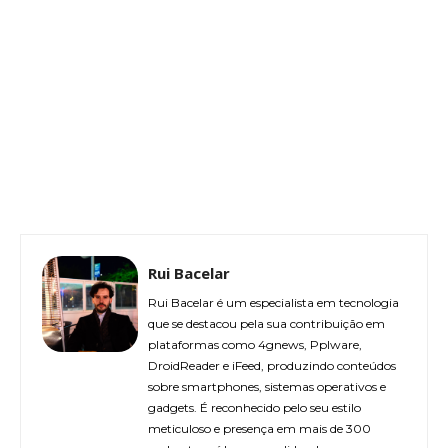
Rui Bacelar
Rui Bacelar é um especialista em tecnologia
que se destacou pela sua contribuição em
plataformas como 4gnews, Pplware,
DroidReader e iFeed, produzindo conteúdos
sobre smartphones, sistemas operativos e
gadgets. É reconhecido pelo seu estilo
meticuloso e presença em mais de 300