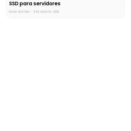
SSD para servidores
DAVID VENTURA
-
8 DE AGOSTO, 2026