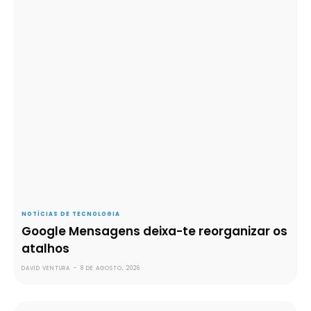
NOTÍCIAS DE TECNOLOGIA
Google Mensagens deixa-te reorganizar os
atalhos
DAVID VENTURA
-
8 DE AGOSTO, 2026