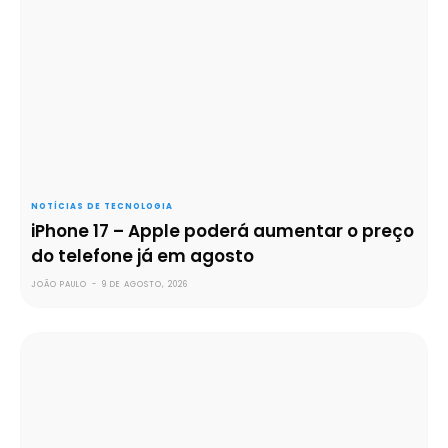
NOTÍCIAS DE TECNOLOGIA
iPhone 17 – Apple poderá aumentar o preço
do telefone já em agosto
JOÃO PAULO
-
9 DE AGOSTO, 2026