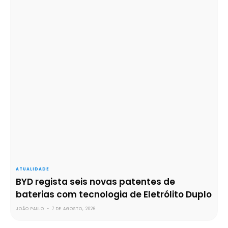
ATUALIDADE
BYD regista seis novas patentes de
baterias com tecnologia de Eletrólito Duplo
JOÃO PAULO
-
7 DE AGOSTO, 2026