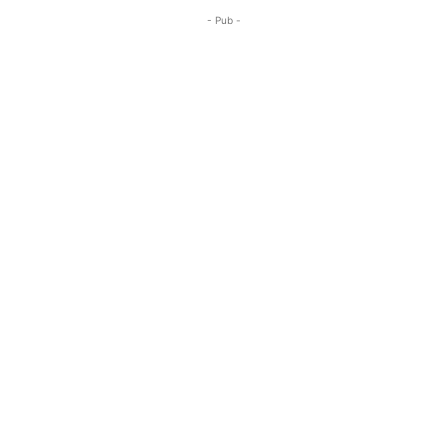
- Pub -