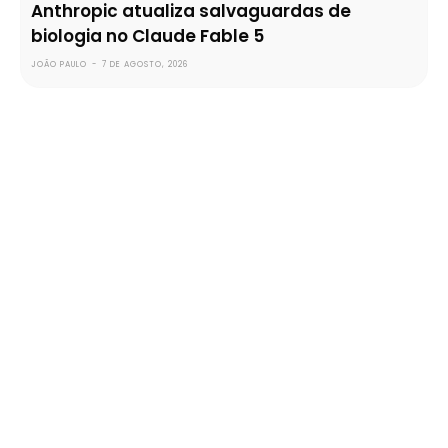
Anthropic atualiza salvaguardas de
biologia no Claude Fable 5
JOÃO PAULO
-
7 DE AGOSTO, 2026