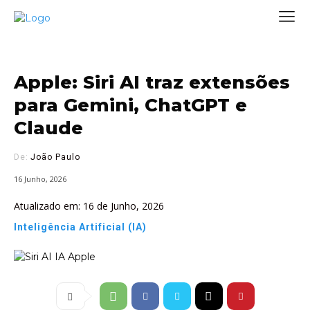
Apple: Siri AI traz extensões
para Gemini, ChatGPT e
Claude
De:
João Paulo
16 Junho, 2026
Atualizado em:
16 de Junho, 2026
Inteligência Artificial (IA)