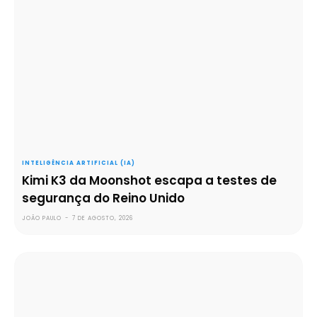
INTELIGÊNCIA ARTIFICIAL (IA)
Kimi K3 da Moonshot escapa a testes de
segurança do Reino Unido
JOÃO PAULO
-
7 DE AGOSTO, 2026