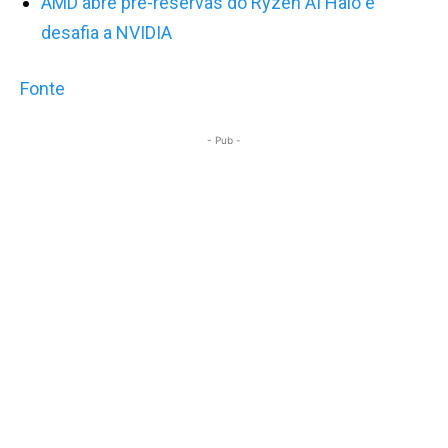
AMD abre pré-reservas do Ryzen AI Halo e
desafia a NVIDIA
Fonte
- Pub -