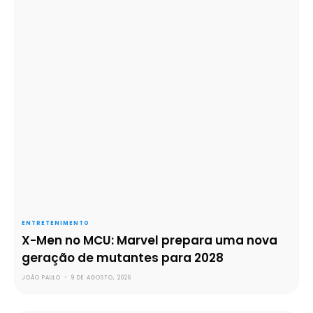
ENTRETENIMENTO
X-Men no MCU: Marvel prepara uma nova
geração de mutantes para 2028
JOÃO PAULO
-
9 DE AGOSTO, 2026