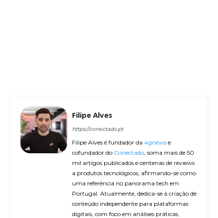
Filipe Alves
https://conectado.pt
Filipe Alves é fundador da
4gnews
e
cofundador do
Conectado
, soma mais de 50
mil artigos publicados e centenas de reviews
a produtos tecnológicos, afirmando-se como
uma referência no panorama tech em
Portugal. Atualmente, dedica-se à criação de
conteúdo independente para plataformas
digitais, com foco em análises práticas,