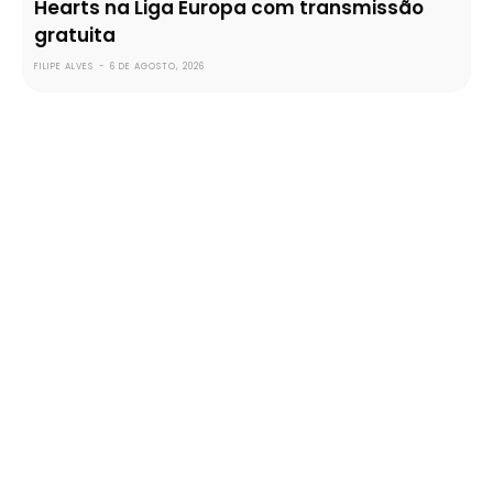
Hearts na Liga Europa com transmissão
gratuita
FILIPE ALVES
-
6 DE AGOSTO, 2026