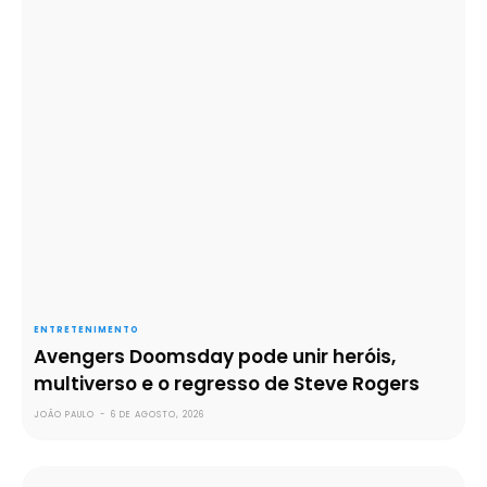
ENTRETENIMENTO
Avengers Doomsday pode unir heróis,
multiverso e o regresso de Steve Rogers
JOÃO PAULO
-
6 DE AGOSTO, 2026