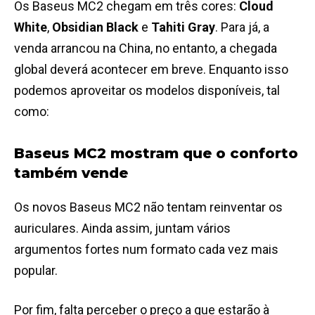
Os Baseus MC2 chegam em três cores:
Cloud
White
,
Obsidian Black
e
Tahiti Gray
. Para já, a
venda arrancou na China, no entanto, a chegada
global deverá acontecer em breve. Enquanto isso
podemos aproveitar os modelos disponíveis, tal
como:
Baseus MC2 mostram que o conforto
também vende
Os novos Baseus MC2 não tentam reinventar os
auriculares. Ainda assim, juntam vários
argumentos fortes num formato cada vez mais
popular.
Por fim, falta perceber o preço a que estarão à