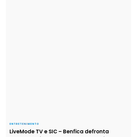
ENTRETENIMENTO
LiveMode TV e SIC – Benfica defronta