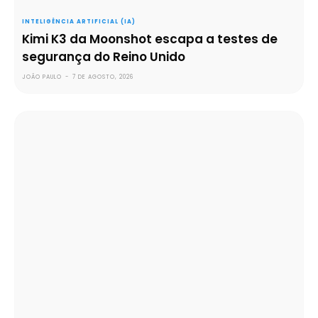
INTELIGÊNCIA ARTIFICIAL (IA)
Kimi K3 da Moonshot escapa a testes de
segurança do Reino Unido
JOÃO PAULO
-
7 DE AGOSTO, 2026