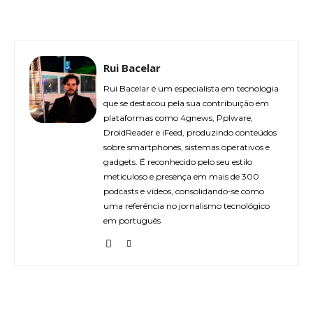
Rui Bacelar
Rui Bacelar é um especialista em tecnologia
que se destacou pela sua contribuição em
plataformas como 4gnews, Pplware,
DroidReader e iFeed, produzindo conteúdos
sobre smartphones, sistemas operativos e
gadgets. É reconhecido pelo seu estilo
meticuloso e presença em mais de 300
podcasts e vídeos, consolidando-se como
uma referência no jornalismo tecnológico
em português