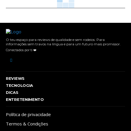
O teu espaço para reviews de qualidade e sem rodeios. Para
informações sem travos na língua e para um futuro mais promissor.
Conectados por ti ❤️
REVIEWS
TECNOLOGIA
DICAS
ENTRETENIMENTO
Política de privacidade
Termos & Condições