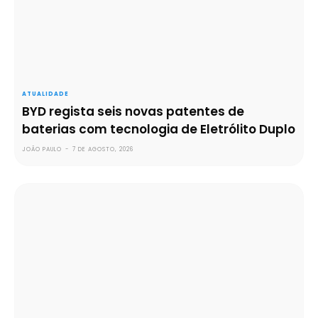
ATUALIDADE
BYD regista seis novas patentes de
baterias com tecnologia de Eletrólito Duplo
JOÃO PAULO
-
7 DE AGOSTO, 2026