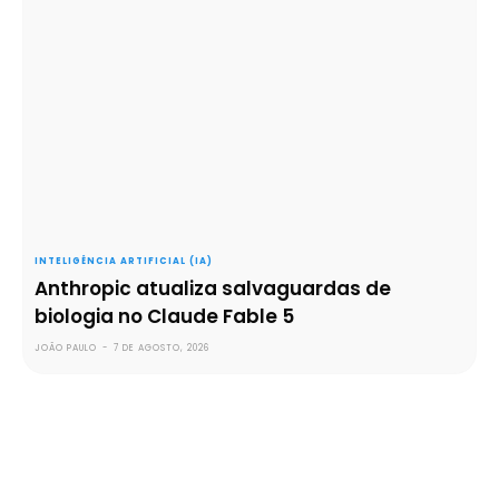
INTELIGÊNCIA ARTIFICIAL (IA)
Anthropic atualiza salvaguardas de
biologia no Claude Fable 5
JOÃO PAULO
-
7 DE AGOSTO, 2026