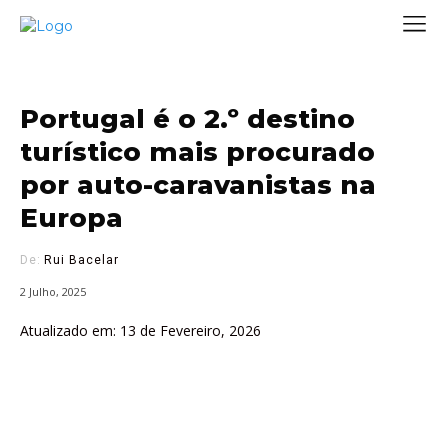
Portugal é o 2.º destino
turístico mais procurado
por auto-caravanistas na
Europa
De:
Rui Bacelar
2 Julho, 2025
Atualizado em:
13 de Fevereiro, 2026