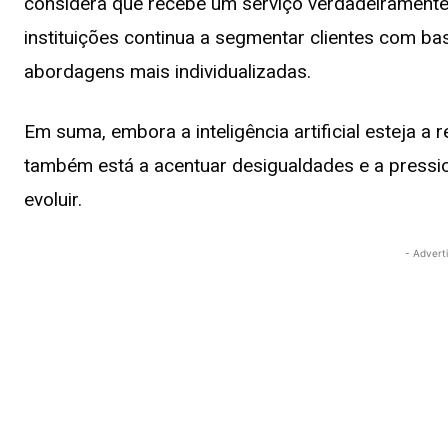
considera que recebe um serviço verdadeiramente 
instituições continua a segmentar clientes com b
abordagens mais individualizadas.
Em suma, embora a inteligência artificial esteja a 
também está a acentuar desigualdades e a pressio
evoluir.
- Advert