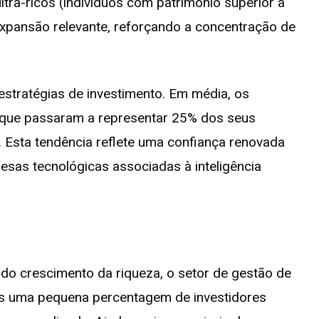
ltra-ricos (indivíduos com património superior a
xpansão relevante, reforçando a concentração de
tratégias de investimento. Em média, os
 que passaram a representar 25% dos seus
. Esta tendência reflete uma confiança renovada
sas tecnológicas associadas à inteligência
 do crescimento da riqueza, o setor de gestão de
as uma pequena percentagem de investidores