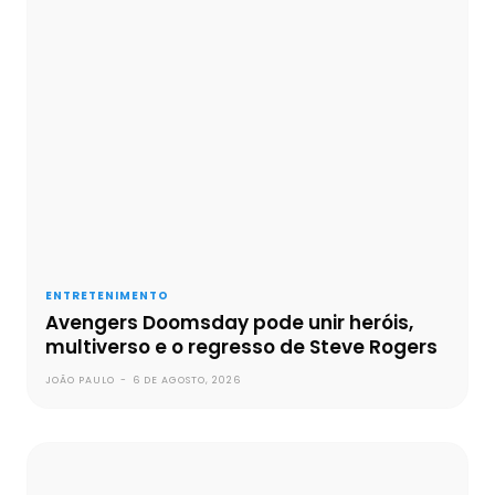
ENTRETENIMENTO
Avengers Doomsday pode unir heróis,
multiverso e o regresso de Steve Rogers
JOÃO PAULO
-
6 DE AGOSTO, 2026