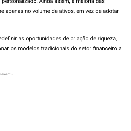
personalizado. Ainda assim, a maioria das
ase apenas no volume de ativos, em vez de adotar
redefinir as oportunidades de criação de riqueza,
nar os modelos tradicionais do setor financeiro a
isement -