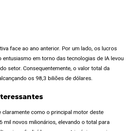
iva face ao ano anterior. Por um lado, os lucros
o entusiasmo em torno das tecnologias de IA levou
o setor. Consequentemente, o valor total da
alcançando os 98,3 biliões de dólares.
nteressantes
 claramente como o principal motor deste
 mil novos milionários, elevando o total para