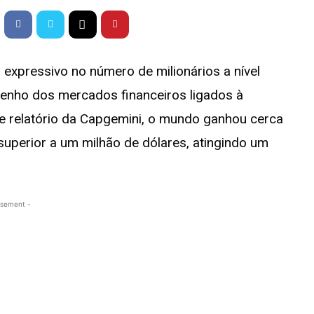
xpressivo no número de milionários a nível
penho dos mercados financeiros ligados à
nte relatório da Capgemini, o mundo ganhou cerca
superior a um milhão de dólares, atingindo um
isement -