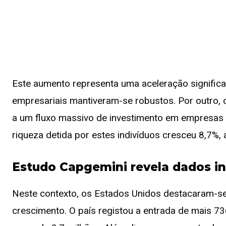
Este aumento representa uma aceleração significat
empresariais mantiveram-se robustos. Por outro, 
a um fluxo massivo de investimento em empresas d
riqueza detida por estes indivíduos cresceu 8,7%, 
Estudo Capgemini revela dados i
Neste contexto, os Estados Unidos destacaram-se
crescimento. O país registou a entrada de mais 736