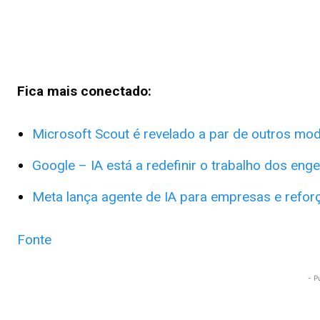
Fica mais conectado:
Microsoft Scout é revelado a par de outros mod
Google – IA está a redefinir o trabalho dos eng
Meta lança agente de IA para empresas e refo
Fonte
- P