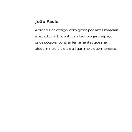
João Paulo
Aprendiz de código, com gosto por artes marciais
e tecnologia. Encontro na tecnologia o espaço
onde posso encontrar ferramentas que me
ajudam no dia a dia e a ligar-me a quem preciso.