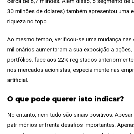
cerca de 8,7 milhões. Além disso, o segmento de u
30 milhões de dólares) também apresentou uma e
riqueza no topo.
Ao mesmo tempo, verificou-se uma mudança nas es
milionários aumentaram a sua exposição a ações,
portfólios, face aos 22% registados anteriormente
nos mercados acionistas, especialmente nas empre
artificial.
O que pode querer isto indicar?
No entanto, nem tudo são sinais positivos. Apesar
patrimónios enfrenta desafios importantes. Apen