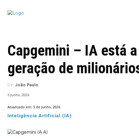
Conectado
Notícias
portugu
Capgemini – IA está a
geração de milionário
De:
João Paulo
5 Junho, 2026
Atualizado em:
5 de Junho, 2026
Inteligência Artificial (IA)