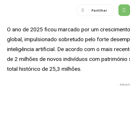
Partilhar
O ano de 2025 ficou marcado por um crescimento e
global, impulsionado sobretudo pelo forte desem
inteligência artificial. De acordo com o mais rece
de 2 milhões de novos indivíduos com património 
total histórico de 25,3 milhões.
- Advert