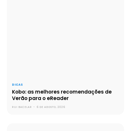
DICAS
Kobo: as melhores recomendações de
Verão para o eReader
RUI BACELAR
-
6 DE AGOSTO, 2026