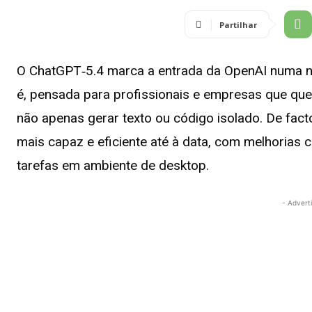
Partilhar
O ChatGPT‑5.4 marca a entrada da OpenAI numa nova 
é, pensada para profissionais e empresas que que
não apenas gerar texto ou código isolado. De fa
mais capaz e eficiente até à data, com melhorias 
tarefas em ambiente de desktop.
- Advert