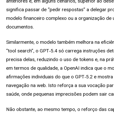
anteriores e, em alguns cenários, superior ao des
significa passar de “pedir respostas” a delegar p
modelo financeiro complexo ou a organização de
documentos.
Similarmente, o modelo também melhora na eficiê
“tool search”, o GPT‑5.4 só carrega instruções d
precisa delas, reduzindo o uso de tokens e, na prát
em termos de qualidade, a OpenAI indica que o 
afirmações individuais do que o GPT‑5.2 e mostr
navegação na web. Isto reforça a sua vocação para
saúde, onde pequenas imprecisões podem sair ca
Não obstante, ao mesmo tempo, o reforço das cap