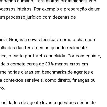
empenho humano. Para muitos profissionais, isto
rocessos inteiros. Por exemplo a preparação de um
 um processo jurídico com dezenas de
ncia. Graças a novas técnicas, como o chamado
etalhadas das ferramentas quando realmente
ica, o custo por tarefa concluída. Por conseguinte,
modelo comete cerca de 33% menos erros em
a melhorias claras em benchmarks de agentes e
 contextos sensíveis, como direito, finanças ou
ro.
acidades de agente levanta questões sérias de