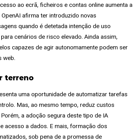
esso ao ecrã, ficheiros e contas online aumenta a
 OpenAI afirma ter introduzido novas
nsagens quando é detetada intenção de uso
para cenários de risco elevado. Ainda assim,
delos capazes de agir autonomamente podem ser
s web.
r terreno
resenta uma oportunidade de automatizar tarefas
ontrolo. Mas, ao mesmo tempo, reduz custos
 Porém, a adoção segura deste tipo de IA
s de acesso a dados. E mais, formação dos
tomatizados, sob pena de a promessa de