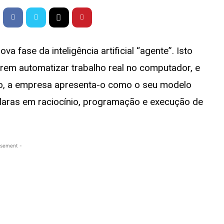
fase da inteligência artificial “agente”. Isto
rem automatizar trabalho real no computador, e
cto, a empresa apresenta-o como o seu modelo
claras em raciocínio, programação e execução de
isement -