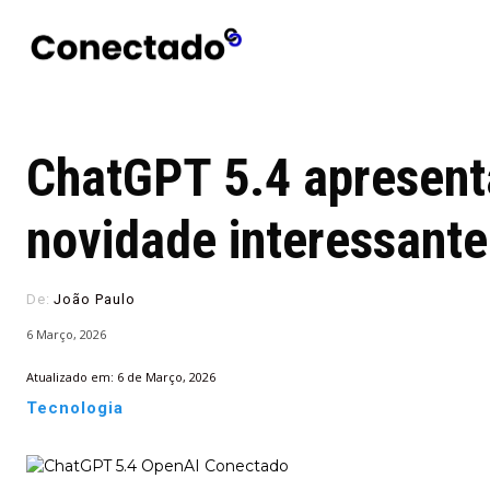
Conectado
Notícias
portugu
ChatGPT 5.4 apresen
novidade interessante
De:
João Paulo
6 Março, 2026
Atualizado em:
6 de Março, 2026
Tecnologia