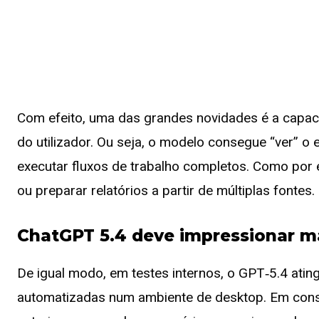
Com efeito, uma das grandes novidades é a capac
do utilizador. Ou seja, o modelo consegue “ver” o e
executar fluxos de trabalho completos. Como por e
ou preparar relatórios a partir de múltiplas fontes.
ChatGPT 5.4 deve impressionar m
De igual modo, em testes internos, o GPT‑5.4 ati
automatizadas num ambiente de desktop. Em conseq