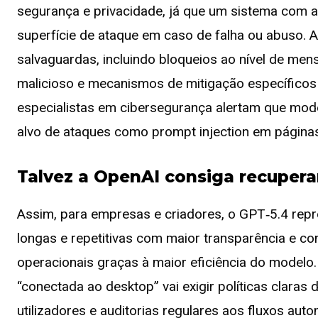
segurança e privacidade, já que um sistema com ac
superfície de ataque em caso de falha ou abuso. A
salvaguardas, incluindo bloqueios ao nível de me
malicioso e mecanismos de mitigação específicos 
especialistas em cibersegurança alertam que mo
alvo de ataques como prompt injection em página
Talvez a OpenAI consiga recupera
Assim, para empresas e criadores, o GPT‑5.4 rep
longas e repetitivas com maior transparência e c
operacionais graças à maior eficiência do modelo.
“conectada ao desktop” vai exigir políticas clara
utilizadores e auditorias regulares aos fluxos au