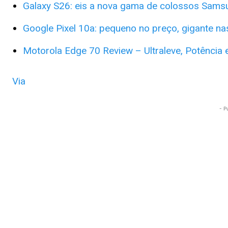
Galaxy S26: eis a nova gama de colossos Sams
Google Pixel 10a: pequeno no preço, gigante na
Motorola Edge 70 Review – Ultraleve, Potência 
Via
- P