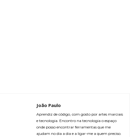
João Paulo
Aprendiz de código, com gosto por artes marciais
e tecnologia. Encontro na tecnologia o espaço
onde posso encontrar ferramentas que me
ajudam no dia a dia e a ligar-me a quem preciso.