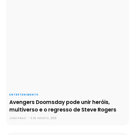
ENTRETENIMENTO
Avengers Doomsday pode unir heróis,
multiverso e o regresso de Steve Rogers
JOÃO PAULO
-
6 DE AGOSTO, 2026