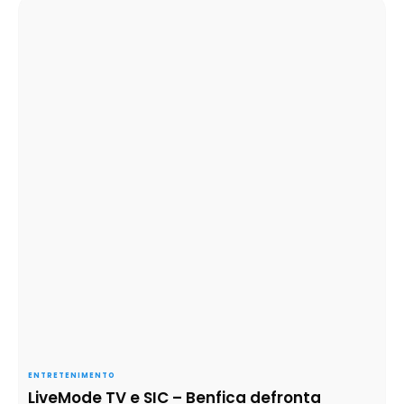
ENTRETENIMENTO
LiveMode TV e SIC – Benfica defronta