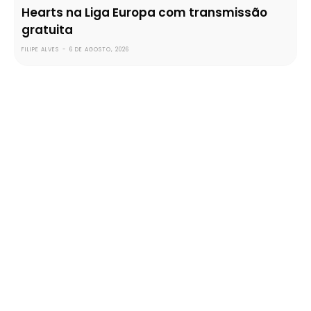
Hearts na Liga Europa com transmissão
gratuita
FILIPE ALVES
-
6 DE AGOSTO, 2026