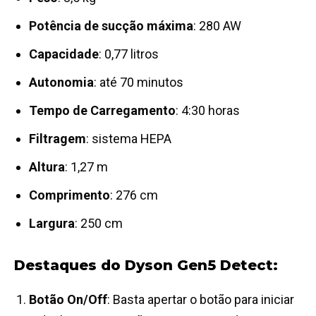
Potência de sucção máxima
: 280 AW
Capacidade
: 0,77 litros
Autonomia
: até 70 minutos
Tempo de Carregamento
: 4:30 horas
Filtragem
: sistema HEPA
Altura
: 1,27 m
Comprimento
: 276 cm
Largura
: 250 cm
Destaques do Dyson Gen5 Detect:
Botão On/Off
: Basta apertar o botão para iniciar