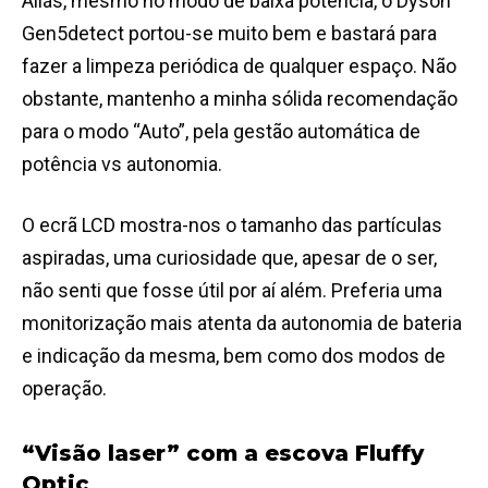
Aliás, mesmo no modo de baixa potência, o Dyson
Gen5detect portou-se muito bem e bastará para
fazer a limpeza periódica de qualquer espaço. Não
obstante, mantenho a minha sólida recomendação
para o modo “Auto”, pela gestão automática de
potência vs autonomia.
O ecrã LCD mostra-nos o tamanho das partículas
aspiradas, uma curiosidade que, apesar de o ser,
não senti que fosse útil por aí além. Preferia uma
monitorização mais atenta da autonomia de bateria
e indicação da mesma, bem como dos modos de
operação.
“Visão laser” com a escova Fluffy
Optic