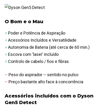
O Bom e o Mau
+
Poder e Potência de Aspiração
+
Acessórios Incluídos e Versatilidade
+
Autonomia de Bateria (até cerca de 60 min.)
+
Escova com ‘laser’ incluído
+
Controlo de cabelo / fios e fibras
–
Peso do aspirador – sentido no pulso
–
Preço bastante alto face à concorrência
Acessórios incluídos com o Dyson
Gen5 Detect