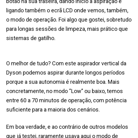
botão na sua traseira, dando início à aspiração e
ligando também o ecrã LCD onde vemos, também,
o modo de operação. Foi algo que gostei, sobretudo
para longas sessões de limpeza, mais prático que
sistemas de gatilho.
O melhor de tudo? Com este aspirador vertical da
Dyson podemos aspirar durante longos períodos
porque a sua autonomia é realmente boa. Mais
concretamente, no modo “Low” ou baixo, temos
entre 60 a 70 minutos de operação, com potência
suficiente para a maioria dos cenários.
Em boa verdade, e ao contrário de outros modelos
que já testei, raramente usava aqui o modo de