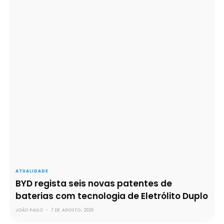
ATUALIDADE
BYD regista seis novas patentes de
baterias com tecnologia de Eletrólito Duplo
JOÃO PAULO
-
7 DE AGOSTO, 2026