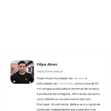
Filipe Alves
https://conectado.pt
Filipe Alves é fundador da
4gnews
e
cofundador do
Conectado
, soma mais de 50
mil artigos publicados e centenas de reviews
a produtos tecnológicos, afirmando-se como
uma referência no panorama tech em
Portugal. Atualmente, dedica-se à criação de
conteúdo independente para plataformas