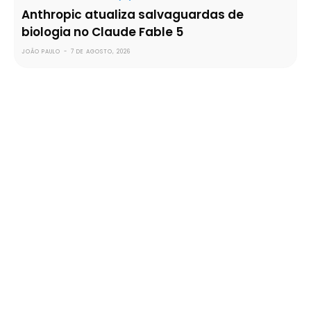
Anthropic atualiza salvaguardas de
biologia no Claude Fable 5
JOÃO PAULO
-
7 DE AGOSTO, 2026