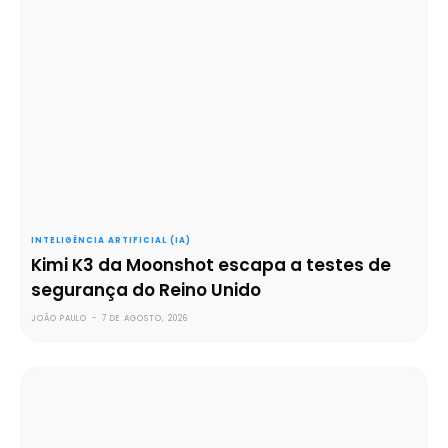
INTELIGÊNCIA ARTIFICIAL (IA)
Kimi K3 da Moonshot escapa a testes de
segurança do Reino Unido
JOÃO PAULO
-
7 DE AGOSTO, 2026