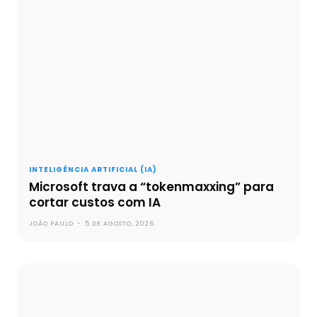
INTELIGÊNCIA ARTIFICIAL (IA)
Microsoft trava a “tokenmaxxing” para
cortar custos com IA
JOÃO PAULO
-
5 DE AGOSTO, 2026