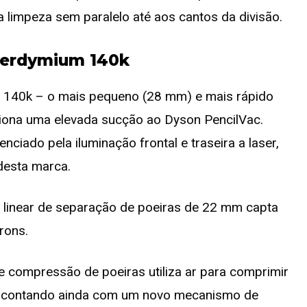
limpeza sem paralelo até aos cantos da divisão.
erdymium 140k
140k – o mais pequeno (28 mm) e mais rápido
ciona uma elevada sucção ao Dyson PencilVac.
ciado pela iluminação frontal e traseira a laser,
esta marca.
 linear de separação de poeiras de 22 mm capta
rons.
 compressão de poeiras utiliza ar para comprimir
s, contando ainda com um novo mecanismo de