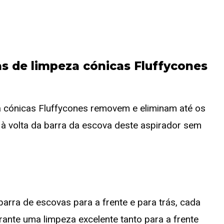
s de limpeza cónicas Fluffycones
a cónicas Fluffycones removem e eliminam até os
à volta da barra da escova deste aspirador sem
barra de escovas para a frente e para trás, cada
ante uma limpeza excelente tanto para a frente