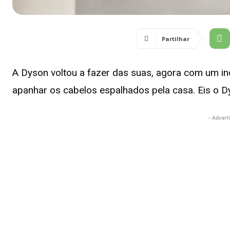
Partilhar
A Dyson voltou a fazer das suas, agora com um incr
apanhar os cabelos espalhados pela casa. Eis o D
- Advert