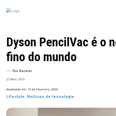
Conectado
Notícias
portugu
Dyson PencilVac é o n
fino do mundo
De:
Rui Bacelar
22 Maio, 2025
Atualizado em:
13 de Fevereiro, 2026
Lifestyle
Notícias de tecnologia