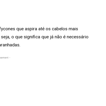
ffycones que aspira até os cabelos mais
eja, o que significa que já não é necessário
aranhadas.
isement -