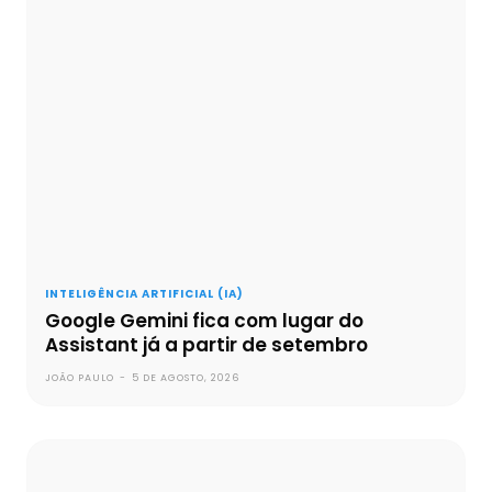
INTELIGÊNCIA ARTIFICIAL (IA)
Google Gemini fica com lugar do
Assistant já a partir de setembro
JOÃO PAULO
-
5 DE AGOSTO, 2026