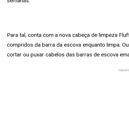
semanas.
Para tal, conta com a nova cabeça de limpeza Flu
compridos da barra da escova enquanto limpa. Ou s
cortar ou puxar cabelos das barras de escova em
- Advert