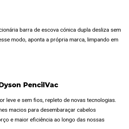
cionária barra de escova cónica dupla desliza sem
esse modo, aponta a própria marca, limpando em
 Dyson PencilVac
 leve e sem fios, repleto de novas tecnologias.
ones macios para desembaraçar cabelos
ço e maior eficiência ao longo das nossas