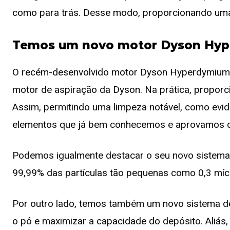
como para trás. Desse modo, proporcionando uma 
Temos um novo motor Dyson Hyp
O recém-desenvolvido motor Dyson Hyperdymium 
motor de aspiração da Dyson. Na prática, propor
Assim, permitindo uma limpeza notável, como eviden
elementos que já bem conhecemos e aprovamos d
Podemos igualmente destacar o seu novo sistema
99,99% das partículas tão pequenas como 0,3 míc
Por outro lado, temos também um novo sistema de
o pó e maximizar a capacidade do depósito. Aliá