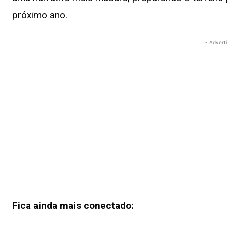
próximo ano.
- Advert
Fica ainda mais conectado: