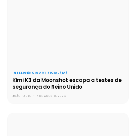
INTELIGÊNCIA ARTIFICIAL (IA)
Kimi K3 da Moonshot escapa a testes de
segurança do Reino Unido
JOÃO PAULO
-
7 DE AGOSTO, 2026