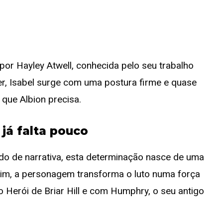
or Hayley Atwell, conhecida pelo seu trabalho
ler, Isabel surge com uma postura firme e quase
 que Albion precisa.
já falta pouco
do de narrativa, esta determinação nasce de uma
im, a personagem transforma o luto numa força
 Herói de Briar Hill e com Humphry, o seu antigo