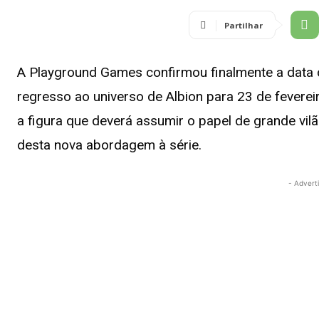
Partilhar
A Playground Games confirmou finalmente a data
regresso ao universo de Albion para 23 de fevere
a figura que deverá assumir o papel de grande vil
desta nova abordagem à série.
- Advert