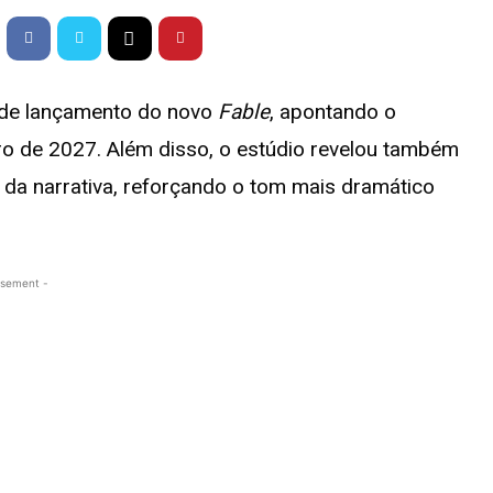
 de lançamento do novo
Fable
, apontando o
iro de 2027. Além disso, o estúdio revelou também
ã da narrativa, reforçando o tom mais dramático
isement -