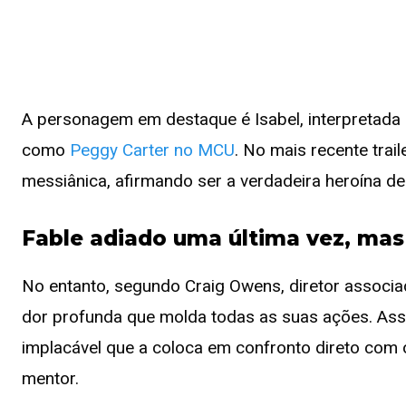
A personagem em destaque é Isabel, interpretada p
como
Peggy Carter no MCU
. No mais recente trai
messiânica, afirmando ser a verdadeira heroína de
Fable adiado uma última vez, mas 
No entanto, segundo Craig Owens, diretor associa
dor profunda que molda todas as suas ações. Ass
implacável que a coloca em confronto direto com o
mentor.