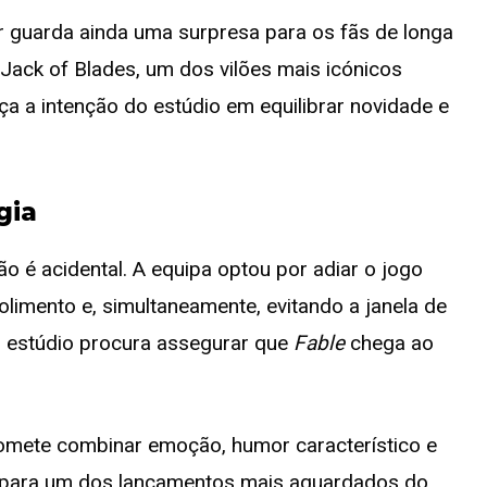
er guarda ainda uma surpresa para os fãs de longa
Jack of Blades, um dos vilões mais icónicos
ça a intenção do estúdio em equilibrar novidade e
gia
o é acidental. A equipa optou por adiar o jogo
olimento e, simultaneamente, evitando a janela de
o estúdio procura assegurar que
Fable
chega ao
romete combinar emoção, humor característico e
o para um dos lançamentos mais aguardados do