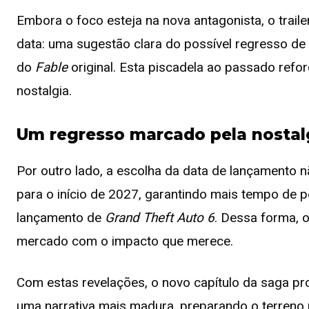
Embora o foco esteja na nova antagonista, o trail
data: uma sugestão clara do possível regresso de 
do
Fable
original. Esta piscadela ao passado refor
nostalgia.
Um regresso marcado pela nostal
Por outro lado, a escolha da data de lançamento nã
para o início de 2027, garantindo mais tempo de p
lançamento de
Grand Theft Auto 6
. Dessa forma, 
mercado com o impacto que merece.
Com estas revelações, o novo capítulo da saga p
uma narrativa mais madura, preparando o terren