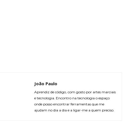
João Paulo
Aprendiz de código, com gosto por artes marciais
e tecnologia. Encontro na tecnologia o espaço
onde posso encontrar ferramentas que me
ajudam no dia a dia e a ligar-me a quem preciso.