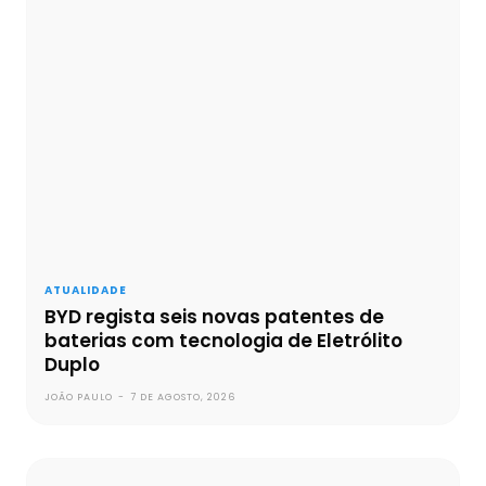
ATUALIDADE
BYD regista seis novas patentes de
baterias com tecnologia de Eletrólito
Duplo
JOÃO PAULO
-
7 DE AGOSTO, 2026