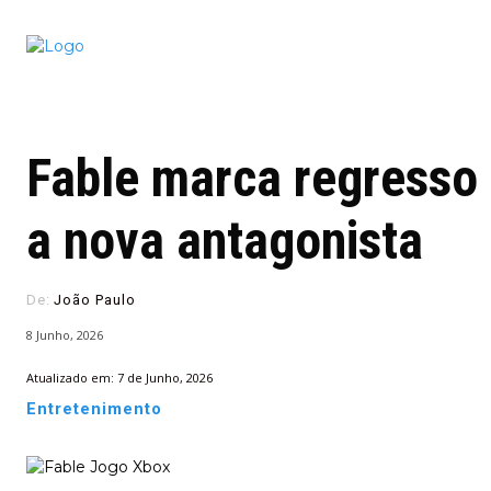
Conectado
Notícias
portugu
Fable marca regresso
a nova antagonista
De:
João Paulo
8 Junho, 2026
Atualizado em:
7 de Junho, 2026
Entretenimento