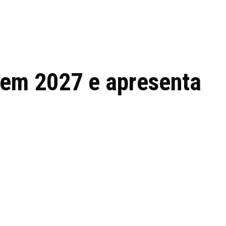
 de tecnologia em
REVIEWS
TECNOLO
ês
 em 2027 e apresenta