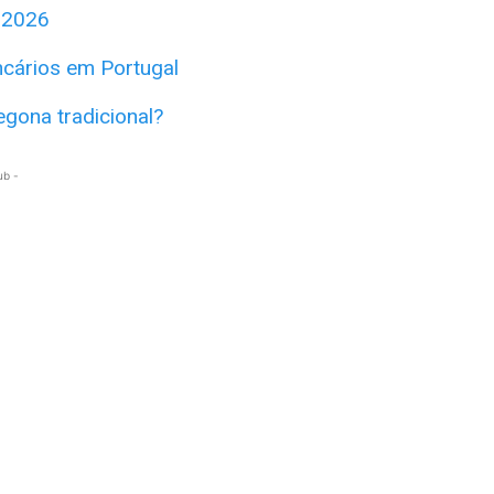
 2026
ncários em Portugal
gona tradicional?
ub -