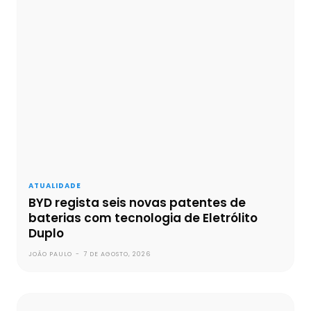
ATUALIDADE
BYD regista seis novas patentes de
baterias com tecnologia de Eletrólito
Duplo
JOÃO PAULO
-
7 DE AGOSTO, 2026