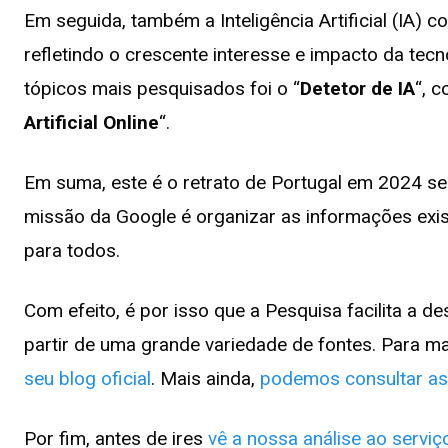
Em seguida, também a Inteligência Artificial (IA) 
refletindo o crescente interesse e impacto da te
tópicos mais pesquisados foi o “
Detetor de IA
“, 
Artificial Online
“.
Em suma, este é o retrato de Portugal em 2024 s
missão da Google é organizar as informações exis
para todos.
Com efeito, é por isso que a Pesquisa facilita a
partir de uma grande variedade de fontes. Para
seu blog oficial
. Mais ainda,
podemos consultar as
Por fim, antes de ires
vê a nossa análise ao servi