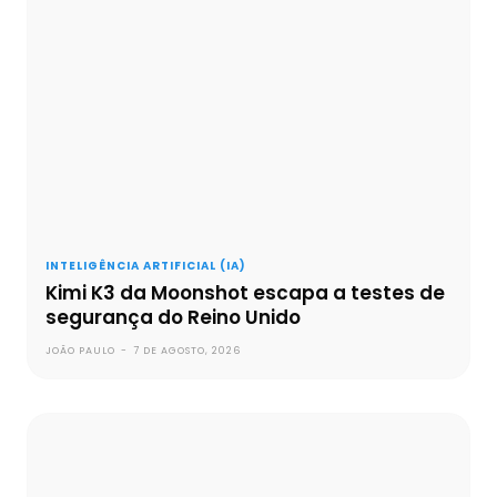
INTELIGÊNCIA ARTIFICIAL (IA)
Kimi K3 da Moonshot escapa a testes de
segurança do Reino Unido
JOÃO PAULO
-
7 DE AGOSTO, 2026