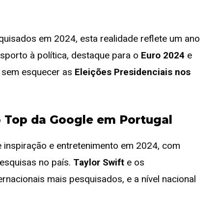
uisados em 2024, esta realidade reflete um ano
porto à política, destaque para o
Euro 2024
e
, sem esquecer as
Eleições Presidenciais nos
o Top da Google em Portugal
e inspiração e entretenimento em 2024, com
pesquisas no país.
Taylor Swift
e os
rnacionais mais pesquisados, e a nível nacional