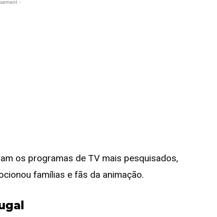
isement -
am os programas de TV mais pesquisados,
cionou famílias e fãs da animação.
ugal