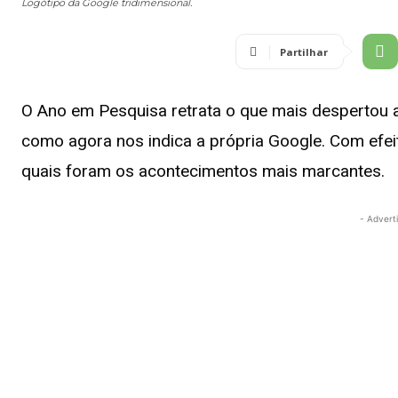
Logótipo da Google tridimensional.
Partilhar
O Ano em Pesquisa retrata o que mais despertou a
como agora nos indica a própria Google. Com efe
quais foram os acontecimentos mais marcantes.
- Advert