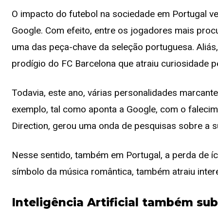
O impacto do futebol na sociedade em Portugal ve
Google. Com efeito, entre os jogadores mais pro
uma das peça-chave da seleção portuguesa. Aliás
prodígio do FC Barcelona que atraiu curiosidade p
Todavia, este ano, várias personalidades marcant
exemplo, tal como aponta a Google, com o faleci
Direction, gerou uma onda de pesquisas sobre a su
Nesse sentido, também em Portugal, a perda de í
símbolo da música romântica, também atraiu inter
Inteligência Artificial também su