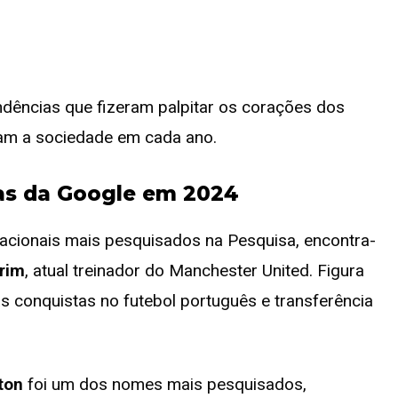
ndências que fizeram palpitar os corações dos
am a sociedade em cada ano.
sas da Google em 2024
acionais mais pesquisados na Pesquisa, encontra-
rim
, atual treinador do Manchester United. Figura
 conquistas no futebol português e transferência
ton
foi um dos nomes mais pesquisados,