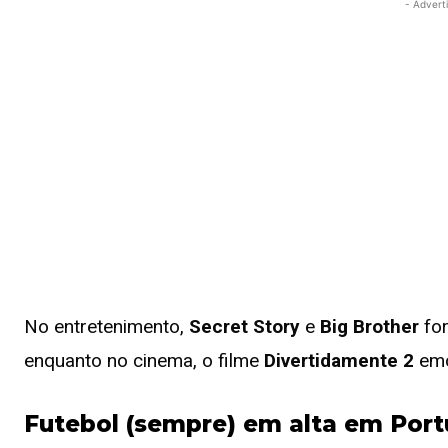
- Advert
No entretenimento,
Secret Story
e
Big Brother
for
enquanto no cinema, o filme
Divertidamente 2
emo
Futebol (sempre) em alta em Port