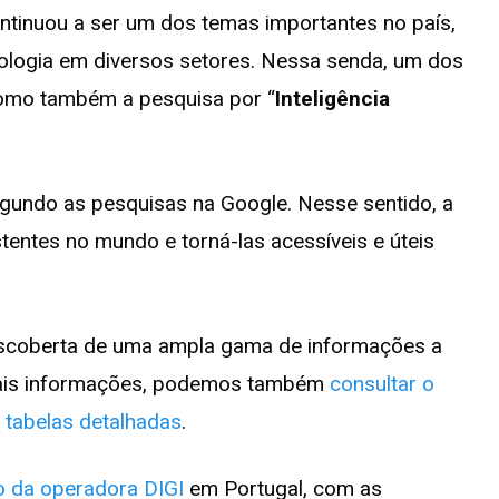
continuou a ser um dos temas importantes no país,
cnologia em diversos setores. Nessa senda, um dos
como também a pesquisa por “
Inteligência
egundo as pesquisas na Google. Nesse sentido, a
tentes no mundo e torná-las acessíveis e úteis
 descoberta de uma ampla gama de informações a
 mais informações, podemos também
consultar o
 tabelas detalhadas
.
ço da operadora DIGI
em Portugal, com as