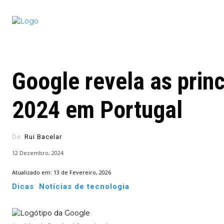
Conectado
Notícias
portugu
Google revela as prin
2024 em Portugal
De:
Rui Bacelar
12 Dezembro, 2024
Atualizado em:
13 de Fevereiro, 2026
Dicas
Notícias de tecnologia