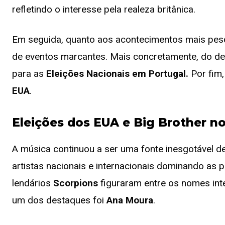
refletindo o interesse pela realeza britânica.
Em seguida, quanto aos acontecimentos mais pesq
de eventos marcantes. Mais concretamente, do des
para as
Eleições Nacionais em Portugal.
Por fim
EUA
.
Eleições dos EUA e Big Brother n
A música continuou a ser uma fonte inesgotável d
artistas nacionais e internacionais dominando as 
lendários
Scorpions
figuraram entre os nomes inte
um dos destaques foi
Ana Moura
.