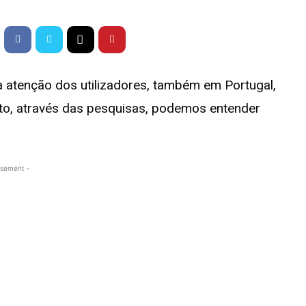
 atenção dos utilizadores, também em Portugal,
ito, através das pesquisas, podemos entender
isement -