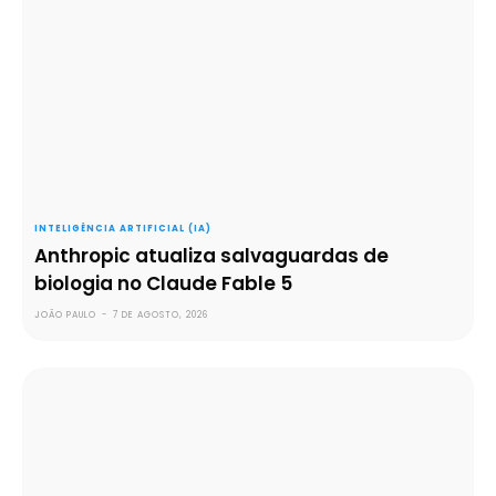
INTELIGÊNCIA ARTIFICIAL (IA)
Anthropic atualiza salvaguardas de
biologia no Claude Fable 5
JOÃO PAULO
-
7 DE AGOSTO, 2026