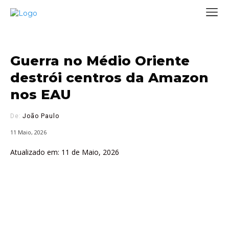
Guerra no Médio Oriente
destrói centros da Amazon
nos EAU
De:
João Paulo
11 Maio, 2026
Atualizado em:
11 de Maio, 2026