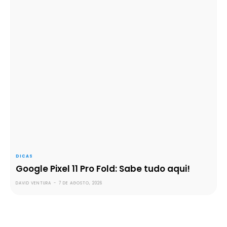
DICAS
Google Pixel 11 Pro Fold: Sabe tudo aqui!
DAVID VENTURA
-
7 DE AGOSTO, 2026