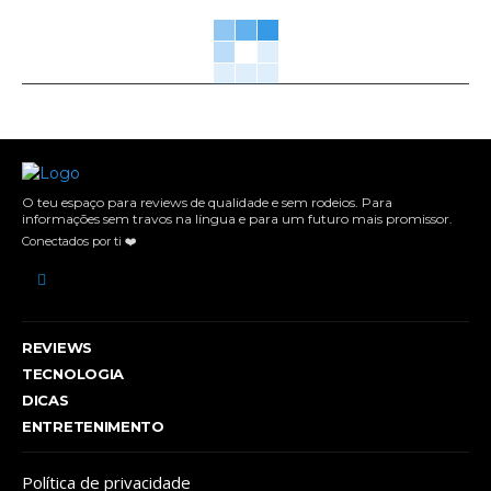
O teu espaço para reviews de qualidade e sem rodeios. Para
informações sem travos na língua e para um futuro mais promissor.
Conectados por ti ❤️
REVIEWS
TECNOLOGIA
DICAS
ENTRETENIMENTO
Política de privacidade