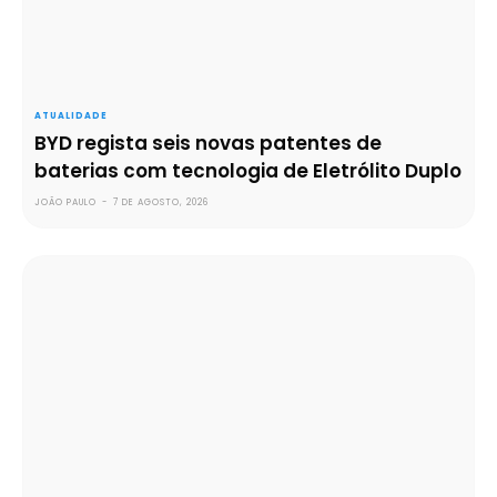
ATUALIDADE
BYD regista seis novas patentes de
baterias com tecnologia de Eletrólito Duplo
JOÃO PAULO
-
7 DE AGOSTO, 2026