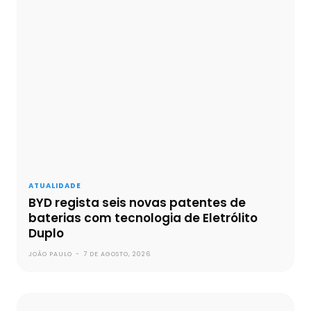
ATUALIDADE
BYD regista seis novas patentes de
baterias com tecnologia de Eletrólito
Duplo
JOÃO PAULO
-
7 DE AGOSTO, 2026