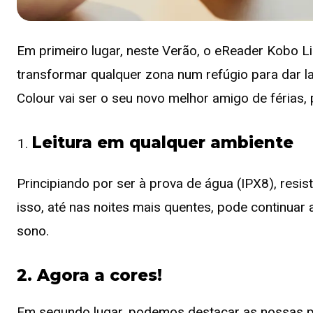
Em primeiro lugar, neste Verão, o eReader Kobo Li
transformar qualquer zona num refúgio para dar la
Colour vai ser o seu novo melhor amigo de férias, 
Leitura em qualquer ambiente
Principiando por ser à prova de água (IPX8), resist
isso, até nas noites mais quentes, pode continuar 
sono.
2. Agora a cores!
Em segundo lugar, podemos destacar as nossas p