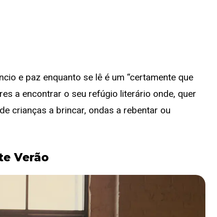
lêncio e paz enquanto se lê é um “certamente que
res a encontrar o seu refúgio literário onde, quer
e crianças a brincar, ondas a rebentar ou
te Verão