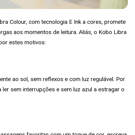
bra Colour, com tecnologia E Ink a cores, promete
rgas aos momentos de leitura. Aliás, o Kobo Libra
por estes motivos:
ente ao sol, sem reflexos e com luz regulável. Por
a ler sem interrupções e sem luz azul a estragar o
assagens favoritas com um toque de cor, escreva