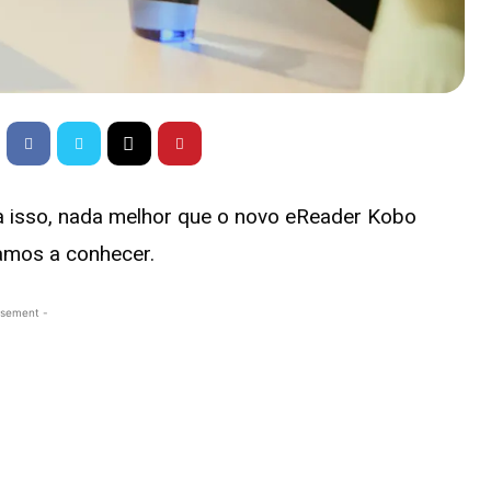
ara isso, nada melhor que o novo eReader Kobo
damos a conhecer.
isement -