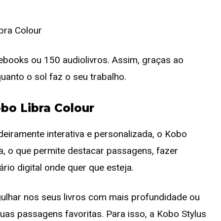
ebooks ou 150 audiolivros. Assim, graças ao
anto o sol faz o seu trabalho.
bo Libra Colour
deiramente interativa e personalizada, o Kobo
a, o que permite destacar passagens, fazer
io digital onde quer que esteja.
gulhar nos seus livros com mais profundidade ou
uas passagens favoritas. Para isso, a Kobo Stylus