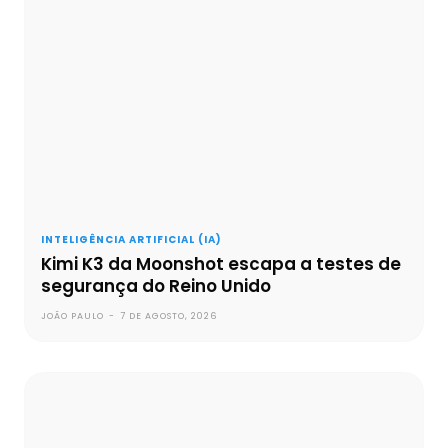
INTELIGÊNCIA ARTIFICIAL (IA)
Kimi K3 da Moonshot escapa a testes de
segurança do Reino Unido
JOÃO PAULO
-
7 DE AGOSTO, 2026