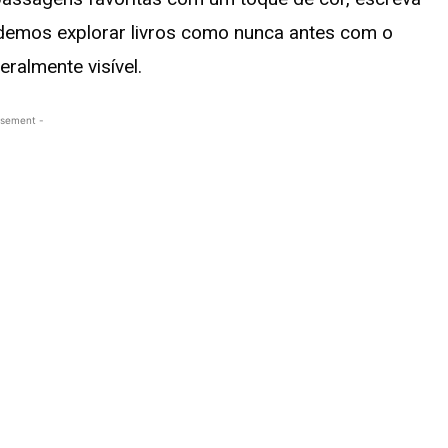
odemos explorar livros como nunca antes com o
ralmente visível.
isement -