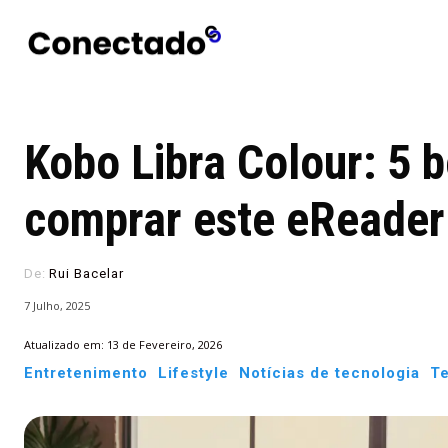
Conectado
Notícias
portugu
Kobo Libra Colour: 5 
comprar este eReader
De:
Rui Bacelar
7 Julho, 2025
Atualizado em:
13 de Fevereiro, 2026
Entretenimento
Lifestyle
Notícias de tecnologia
Te