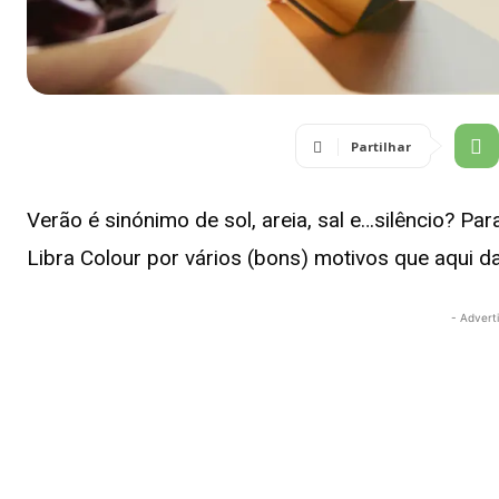
Partilhar
Verão é sinónimo de sol, areia, sal e…silêncio? P
Libra Colour por vários (bons) motivos que aqui 
- Advert