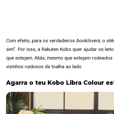
Com efeito, para os verdadeiros
booklovers
, o si
sim”. Por isso, a Rakuten Kobo quer ajudar os leito
que estejam. Aliás, mesmo que estejam rodeados d
vizinhos ruidosos da toalha ao lado.
Agarra o teu Kobo Libra Colour es