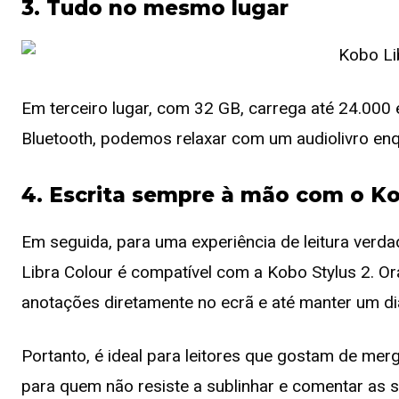
3. Tudo no mesmo lugar
Em terceiro lugar, com 32 GB, carrega até 24.000 
Bluetooth, podemos relaxar com um audiolivro enqu
4. Escrita sempre à mão com o Ko
Em seguida, para uma experiência de leitura verda
Libra Colour é compatível com a Kobo Stylus 2. Or
anotações diretamente no ecrã e até manter um diár
Portanto, é ideal para leitores que gostam de mer
para quem não resiste a sublinhar e comentar as s