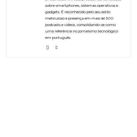
sobre smartphones, sistemas operativos e
gadgets. É reconhecido pelo seu estilo
meticuloso e presença em mais de 300
podcasts e vídeos, consolidando-se como
uma referência no jornalismo tecnológico
em português