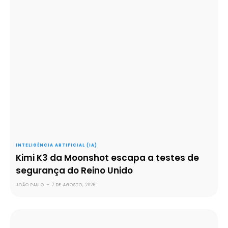
INTELIGÊNCIA ARTIFICIAL (IA)
Kimi K3 da Moonshot escapa a testes de
segurança do Reino Unido
JOÃO PAULO
-
7 DE AGOSTO, 2026