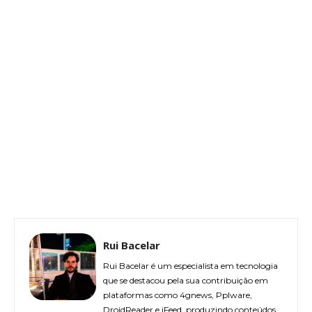
Rui Bacelar
Rui Bacelar é um especialista em tecnologia
que se destacou pela sua contribuição em
plataformas como 4gnews, Pplware,
DroidReader e iFeed, produzindo conteúdos