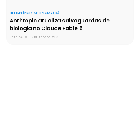
INTELIGÊNCIA ARTIFICIAL (IA)
Anthropic atualiza salvaguardas de
biologia no Claude Fable 5
JOÃO PAULO
-
7 DE AGOSTO, 2026