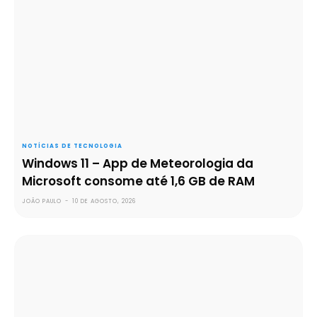
NOTÍCIAS DE TECNOLOGIA
Windows 11 – App de Meteorologia da
Microsoft consome até 1,6 GB de RAM
JOÃO PAULO
-
10 DE AGOSTO, 2026