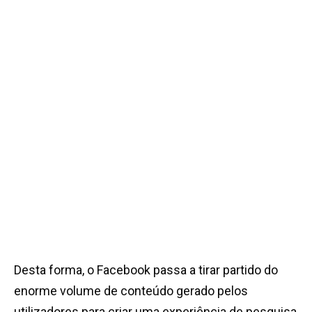
Desta forma, o Facebook passa a tirar partido do
enorme volume de conteúdo gerado pelos
utilizadores para criar uma experiência de pesquisa