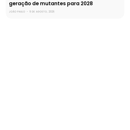
geração de mutantes para 2028
JOÃO PAULO
-
9 DE AGOSTO, 2026