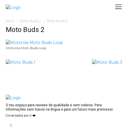
Início
Moto Buds 2
Moto Buds 2
Moto Buds 2
Motorola Moto Buds Loop
O teu espaço para reviews de qualidade e sem rodeios. Para
informações sem travos na língua e para um futuro mais promissor.
Conectados por ti ❤️