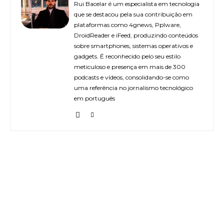
Rui Bacelar é um especialista em tecnologia
que se destacou pela sua contribuição em
plataformas como 4gnews, Pplware,
DroidReader e iFeed, produzindo conteúdos
sobre smartphones, sistemas operativos e
gadgets. É reconhecido pelo seu estilo
meticuloso e presença em mais de 300
podcasts e vídeos, consolidando-se como
uma referência no jornalismo tecnológico
em português