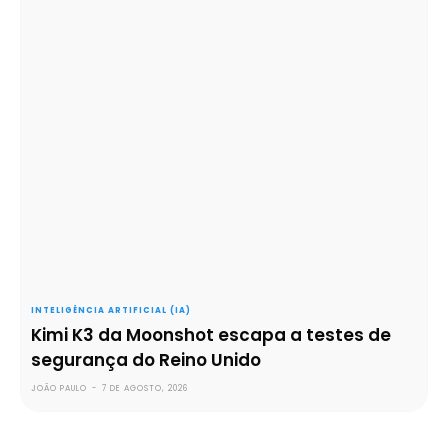
INTELIGÊNCIA ARTIFICIAL (IA)
Kimi K3 da Moonshot escapa a testes de
segurança do Reino Unido
JOÃO PAULO
-
7 DE AGOSTO, 2026