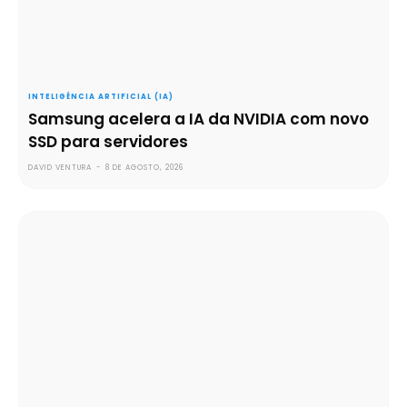
INTELIGÊNCIA ARTIFICIAL (IA)
Samsung acelera a IA da NVIDIA com novo
SSD para servidores
DAVID VENTURA
-
8 DE AGOSTO, 2026