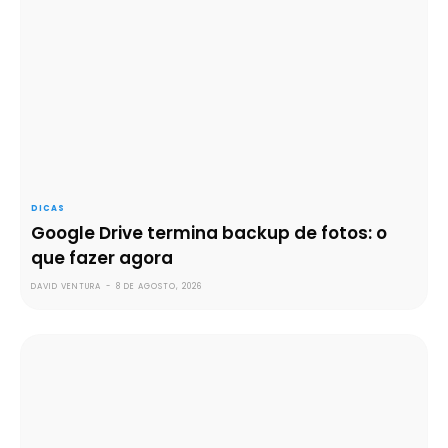
DICAS
Google Drive termina backup de fotos: o
que fazer agora
DAVID VENTURA
-
8 DE AGOSTO, 2026