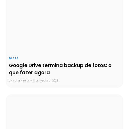
DICAS
Google Drive termina backup de fotos: o
que fazer agora
DAVID VENTURA
-
8 DE AGOSTO, 2026