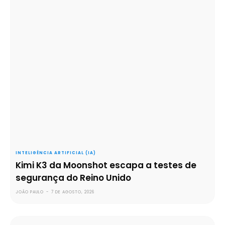
INTELIGÊNCIA ARTIFICIAL (IA)
Kimi K3 da Moonshot escapa a testes de
segurança do Reino Unido
JOÃO PAULO
-
7 DE AGOSTO, 2026