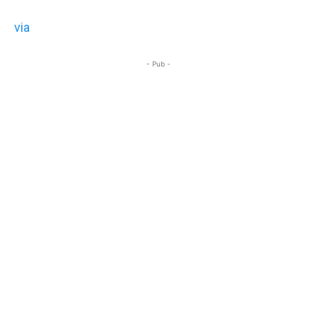
via
- Pub -