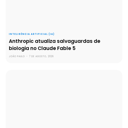
INTELIGÊNCIA ARTIFICIAL (IA)
Anthropic atualiza salvaguardas de
biologia no Claude Fable 5
JOÃO PAULO
-
7 DE AGOSTO, 2026