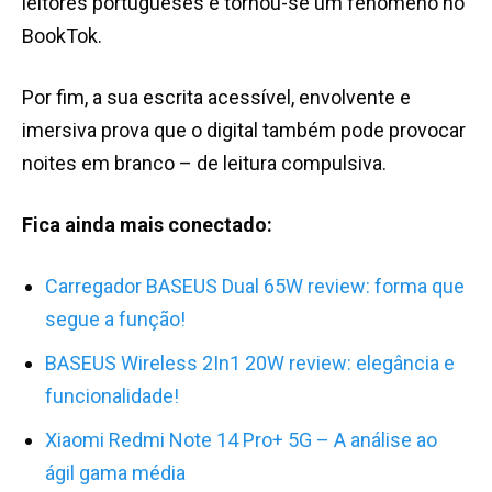
leitores portugueses e tornou-se um fenómeno no
BookTok.
Por fim, a sua escrita acessível, envolvente e
imersiva prova que o digital também pode provocar
noites em branco – de leitura compulsiva.
Fica ainda mais conectado:
Carregador BASEUS Dual 65W review: forma que
segue a função!
BASEUS Wireless 2In1 20W review: elegância e
funcionalidade!
Xiaomi Redmi Note 14 Pro+ 5G – A análise ao
ágil gama média