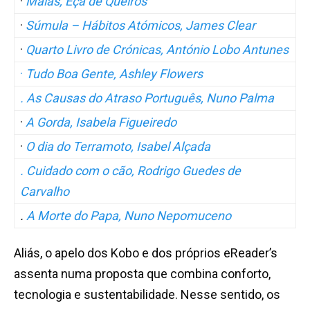
·
Maias, Eça de Queirós
·
Súmula – Hábitos Atómicos, James Clear
·
Quarto Livro de Crónicas, António Lobo Antunes
·
Tudo Boa Gente, Ashley Flowers
. As Causas do Atraso Português, Nuno Palma
·
A Gorda, Isabela Figueiredo
·
O dia do Terramoto, Isabel Alçada
. Cuidado com o cão, Rodrigo Guedes de
Carvalho
.
A Morte do Papa, Nuno Nepomuceno
Aliás, o apelo dos Kobo e dos próprios eReader’s
assenta numa proposta que combina conforto,
tecnologia e sustentabilidade. Nesse sentido, os