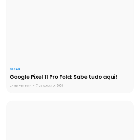
DICAS
Google Pixel 11 Pro Fold: Sabe tudo aqui!
DAVID VENTURA
-
7 DE AGOSTO, 2026