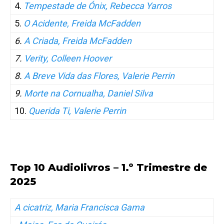
4.
Tempestade de Ónix, Rebecca Yarros
5.
O Acidente, Freida McFadden
6.
A Criada, Freida McFadden
7.
Verity, Colleen Hoover
8.
A Breve Vida das Flores, Valerie Perrin
9.
Morte na Cornualha, Daniel Silva
10.
Querida Ti, Valerie Perrin
Top 10 Audiolivros – 1.º Trimestre de
2025
A cicatriz, Maria Francisca Gama