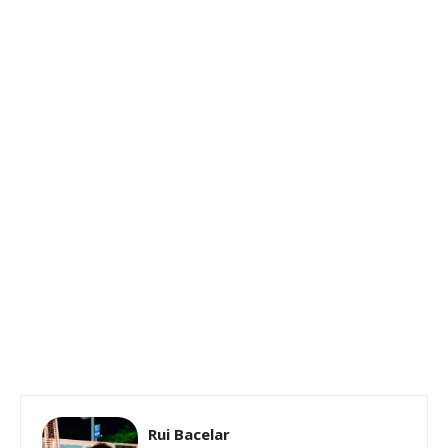
Rui Bacelar