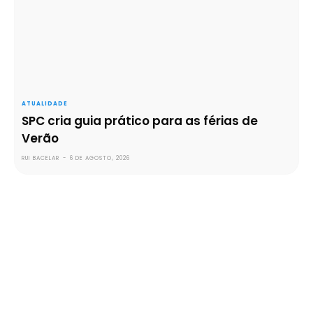
ATUALIDADE
SPC cria guia prático para as férias de
Verão
RUI BACELAR
-
6 DE AGOSTO, 2026