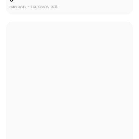
FILIPE ALVES
-
6 DE AGOSTO, 2026