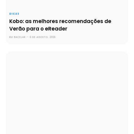
DICAS
Kobo: as melhores recomendações de
Verão para o eReader
RUI BACELAR
-
6 DE AGOSTO, 2026