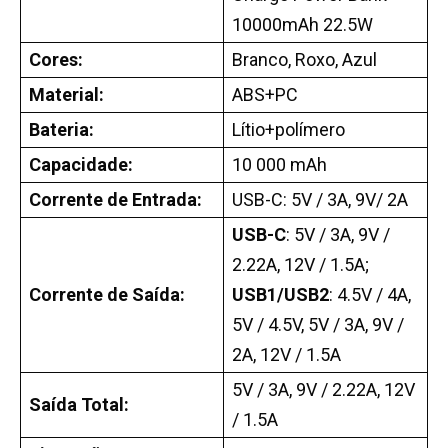
10000mAh 22.5W
Cores:
Branco, Roxo, Azul
Material:
ABS+PC
Bateria:
Lítio+polímero
Capacidade:
10 000 mAh
Corrente de Entrada:
USB-C: 5V / 3A, 9V/ 2A
USB-C
: 5V / 3A, 9V /
2.22A, 12V / 1.5A;
Corrente de Saída:
USB1/USB2
: 4.5V / 4A,
5V / 4.5V, 5V / 3A, 9V /
2A, 12V / 1.5A
5V / 3A, 9V / 2.22A, 12V
Saída Total:
/ 1.5A