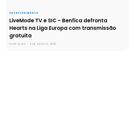
ENTRETENIMENTO
LiveMode TV e SIC – Benfica defronta
Hearts na Liga Europa com transmissão
gratuita
FILIPE ALVES
-
6 DE AGOSTO, 2026