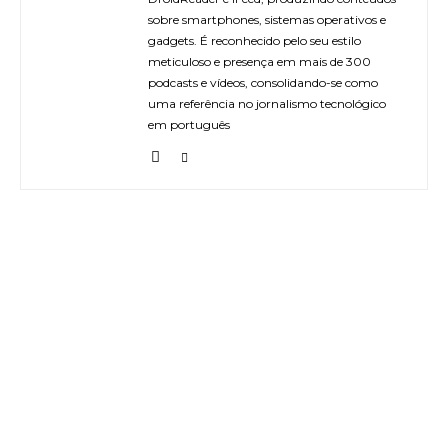
sobre smartphones, sistemas operativos e
gadgets. É reconhecido pelo seu estilo
meticuloso e presença em mais de 300
podcasts e vídeos, consolidando-se como
uma referência no jornalismo tecnológico
em português