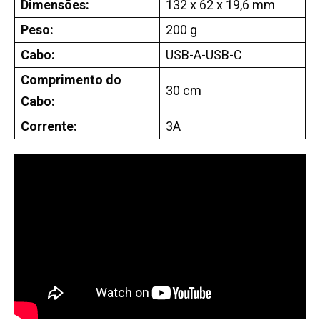
Dimensões:
132 x 62 x 19,6 mm
Peso:
200 g
Cabo:
USB-A-USB-C
Comprimento do
30 cm
Cabo:
Corrente:
3A