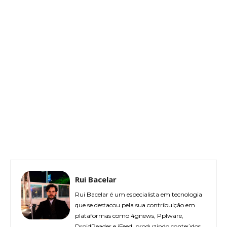
Rui Bacelar
Rui Bacelar é um especialista em tecnologia
que se destacou pela sua contribuição em
plataformas como 4gnews, Pplware,
DroidReader e iFeed, produzindo conteúdos