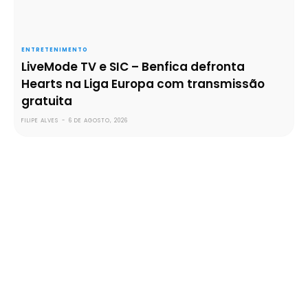
ENTRETENIMENTO
LiveMode TV e SIC – Benfica defronta
Hearts na Liga Europa com transmissão
gratuita
FILIPE ALVES
-
6 DE AGOSTO, 2026