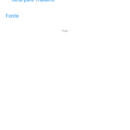
Fonte
- Pub -