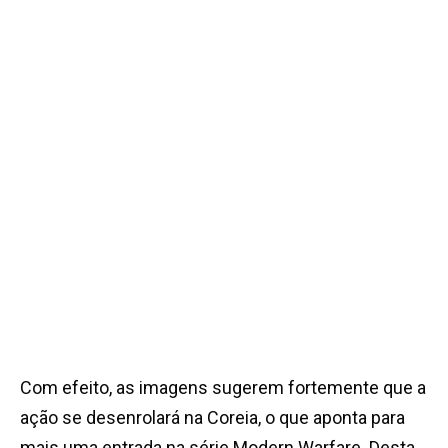
Com efeito, as imagens sugerem fortemente que a
ação se desenrolará na Coreia, o que aponta para
mais uma entrada na série Modern Warfare. Desta