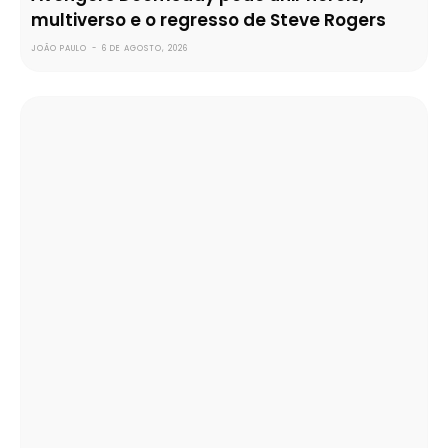
multiverso e o regresso de Steve Rogers
JOÃO PAULO
-
6 DE AGOSTO, 2026