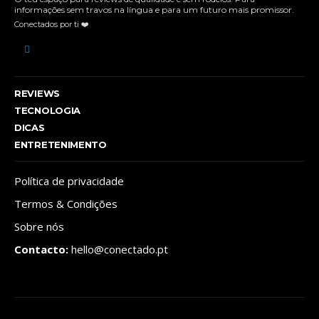
informações sem travos na língua e para um futuro mais promissor.
Conectados por ti ❤️
REVIEWS
TECNOLOGIA
DICAS
ENTRETENIMENTO
Política de privacidade
Termos & Condições
Sobre nós
Contacto:
hello@conectado.pt