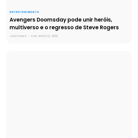
ENTRETENIMENTO
Avengers Doomsday pode unir heróis,
multiverso e o regresso de Steve Rogers
JOÃO PAULO
-
6 DE AGOSTO, 2026