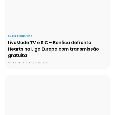
ENTRETENIMENTO
LiveMode TV e SIC – Benfica defronta
Hearts na Liga Europa com transmissão
gratuita
FILIPE ALVES
-
6 DE AGOSTO, 2026