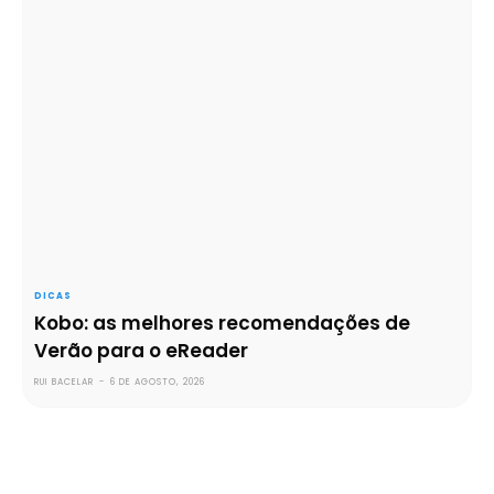
DICAS
Kobo: as melhores recomendações de
Verão para o eReader
RUI BACELAR
-
6 DE AGOSTO, 2026