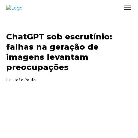
ChatGPT sob escrutínio:
falhas na geração de
imagens levantam
preocupações
De:
João Paulo