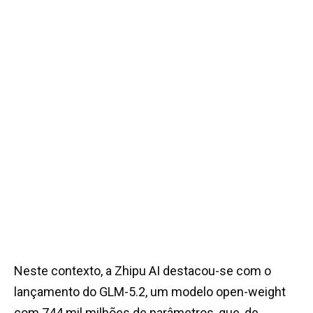
Neste contexto, a Zhipu AI destacou-se com o
lançamento do GLM-5.2, um modelo open-weight
com 744 mil milhões de parâmetros, que, de