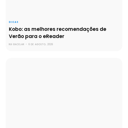
DICAS
Kobo: as melhores recomendações de
Verão para o eReader
RUI BACELAR
-
6 DE AGOSTO, 2026