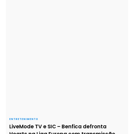
ENTRETENIMENTO
LiveMode TV e SIC – Benfica defronta