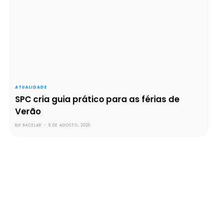
ATUALIDADE
SPC cria guia prático para as férias de
Verão
RUI BACELAR
-
6 DE AGOSTO, 2026