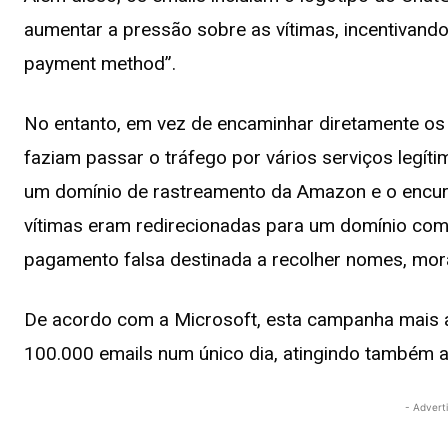
aumentar a pressão sobre as vítimas, incentivand
payment method”.
No entanto, em vez de encaminhar diretamente os u
faziam passar o tráfego por vários serviços legíti
um domínio de rastreamento da Amazon e o encur
vítimas eram redirecionadas para um domínio co
pagamento falsa destinada a recolher nomes, mor
De acordo com a Microsoft, esta campanha mais al
100.000 emails num único dia, atingindo também al
- Advert