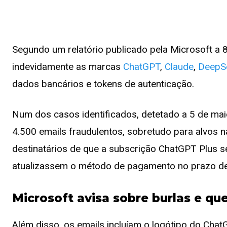
Segundo um relatório publicado pela Microsoft a 8
indevidamente as marcas
ChatGPT
,
Claude
,
DeepS
dados bancários e tokens de autenticação.
Num dos casos identificados, detetado a 5 de mai
4.500 emails fraudulentos, sobretudo para alvos 
destinatários de que a subscrição ChatGPT Plus se
atualizassem o método de pagamento no prazo de 
Microsoft avisa sobre burlas e qu
Além disso, os emails incluíam o logótipo do Chat