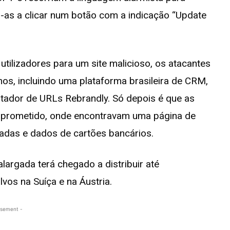
o-as a clicar num botão com a indicação “Update
tilizadores para um site malicioso, os atacantes
mos, incluindo uma plataforma brasileira de CRM,
tador de URLs Rebrandly. Só depois é que as
mprometido, onde encontravam uma página de
adas e dados de cartões bancários.
argada terá chegado a distribuir até
vos na Suíça e na Áustria.
isement -