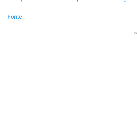
Fonte
- P