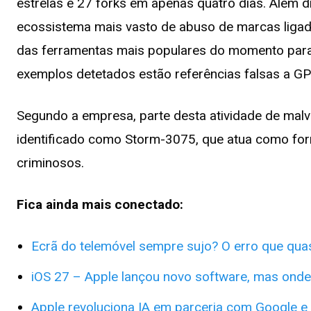
estrelas e 27 forks em apenas quatro dias. Além 
ecossistema mais vasto de abuso de marcas ligada
das ferramentas mais populares do momento para 
exemplos detetados estão referências falsas a GP
Segundo a empresa, parte desta atividade de malver
identificado como Storm-3075, que atua como for
criminosos.
Fica ainda mais conectado:
Ecrã do telemóvel sempre sujo? O erro que qu
iOS 27 – Apple lançou novo software, mas onde
Apple revoluciona IA em parceria com Google e 