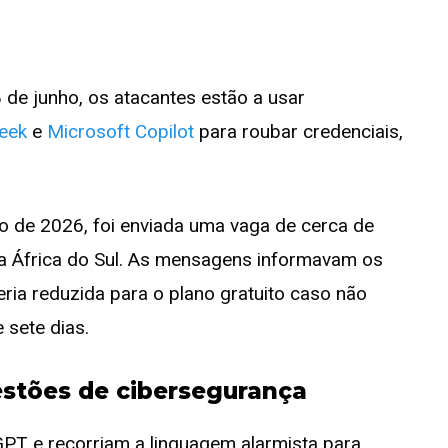
 de junho, os atacantes estão a usar
eek
e
Microsoft Copilot
para roubar credenciais,
o de 2026, foi enviada uma vaga de cerca de
na África do Sul. As mensagens informavam os
ria reduzida para o plano gratuito caso não
sete dias.
estões de cibersegurança
GPT e recorriam a linguagem alarmista para