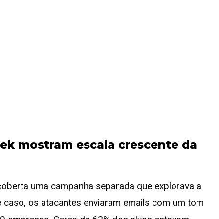
k mostram escala crescente da
descoberta uma campanha separada que explorava a
e caso, os atacantes enviaram emails com um tom