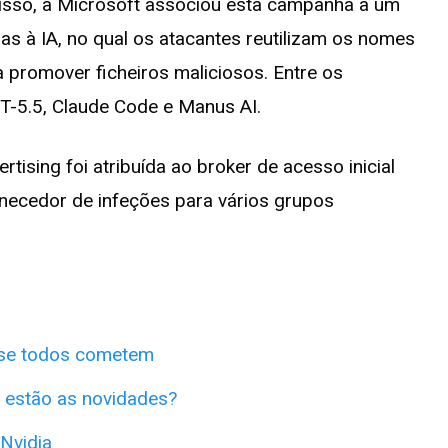
disso, a Microsoft associou esta campanha a um
s à IA, no qual os atacantes reutilizam os nomes
promover ficheiros maliciosos. Entre os
T-5.5, Claude Code e Manus AI.
tising foi atribuída ao broker de acesso inicial
necedor de infeções para vários grupos
ase todos cometem
 estão as novidades?
Nvidia