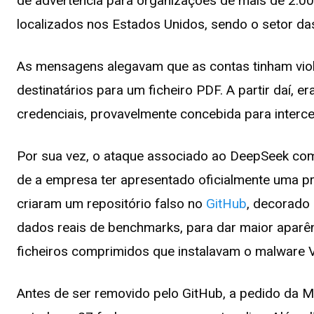
de advertência para organizações de mais de 2.0
localizados nos Estados Unidos, sendo o setor da
As mensagens alegavam que as contas tinham viol
destinatários para um ficheiro PDF. A partir daí,
credenciais, provavelmente concebida para interce
Por sua vez, o ataque associado ao DeepSeek com
de a empresa ter apresentado oficialmente uma pr
criaram um repositório falso no
GitHub
, decorado
dados reais de benchmarks, para dar maior aparênc
ficheiros comprimidos que instalavam o malware V
Antes de ser removido pelo GitHub, a pedido da Mi