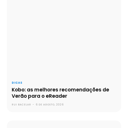
DICAS
Kobo: as melhores recomendações de
Verão para o eReader
RUI BACELAR
-
6 DE AGOSTO, 2026