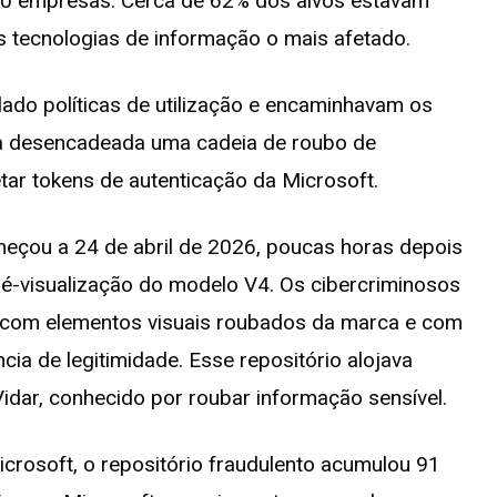
00 empresas. Cerca de 62% dos alvos estavam
s tecnologias de informação o mais afetado.
ado políticas de utilização e encaminhavam os
 era desencadeada uma cadeia de roubo de
tar tokens de autenticação da Microsoft.
eçou a 24 de abril de 2026, poucas horas depois
é-visualização do modelo V4. Os cibercriminosos
 com elementos visuais roubados da marca e com
ia de legitimidade. Esse repositório alojava
idar, conhecido por roubar informação sensível.
crosoft, o repositório fraudulento acumulou 91