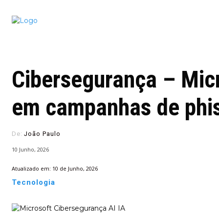
Conectado
Notícias
portugu
Cibersegurança – Micr
em campanhas de phi
De:
João Paulo
10 Junho, 2026
Atualizado em:
10 de Junho, 2026
Tecnologia