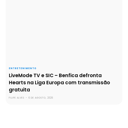
ENTRETENIMENTO
LiveMode TV e SIC – Benfica defronta
Hearts na Liga Europa com transmissão
gratuita
FILIPE ALVES
-
6 DE AGOSTO, 2026