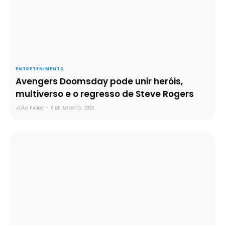
ENTRETENIMENTO
Avengers Doomsday pode unir heróis,
multiverso e o regresso de Steve Rogers
JOÃO PAULO
-
6 DE AGOSTO, 2026