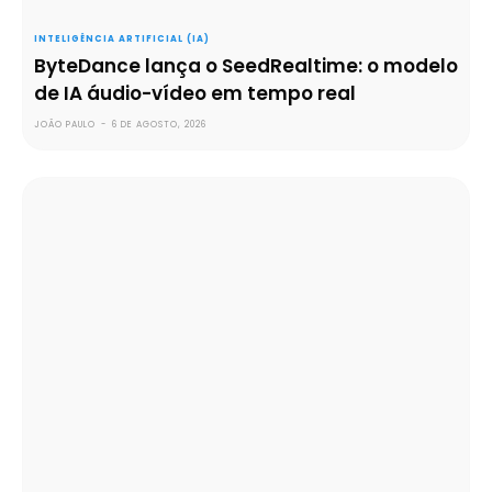
INTELIGÊNCIA ARTIFICIAL (IA)
ByteDance lança o SeedRealtime: o modelo
de IA áudio-vídeo em tempo real
JOÃO PAULO
-
6 DE AGOSTO, 2026