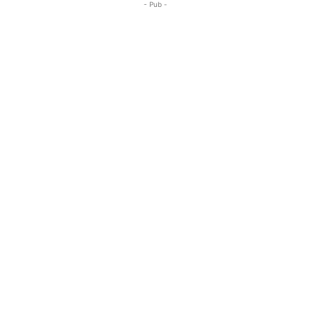
- Pub -