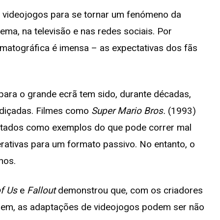
s videojogos para se tornar um fenómeno da
ema, na televisão e nas redes sociais. Por
matográfica é imensa – as expectativas dos fãs
para o grande ecrã tem sido, durante décadas,
rdiçadas. Filmes como
Super Mario Bros.
(1993)
itados como exemplos do que pode correr mal
rativas para um formato passivo. No entanto, o
nos.
of Us
e
Fallout
demonstrou que, com os criadores
rigem, as adaptações de videojogos podem ser não