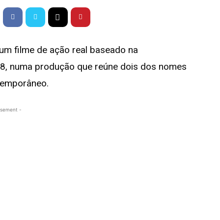
um filme de ação real baseado na
8, numa produção que reúne dois dos nomes
ntemporâneo.
isement -