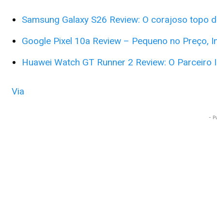
Samsung Galaxy S26 Review: O corajoso topo 
Google Pixel 10a Review – Pequeno no Preço, In
H
uawei Watch GT Runner 2 Review: O Parceiro I
Via
- P