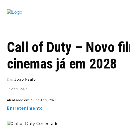
Conectado
Notícias
portugu
Call of Duty – Novo f
cinemas já em 2028
De:
João Paulo
18 Abril, 2026
Atualizado em:
18 de Abril, 2026
Entretenimento