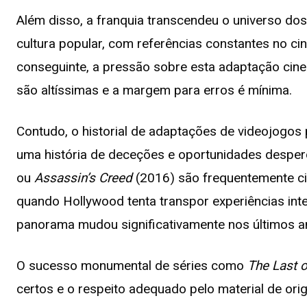
Além disso, a franquia transcendeu o universo do
cultura popular, com referências constantes no cin
conseguinte, a pressão sobre esta adaptação cine
são altíssimas e a margem para erros é mínima.
Contudo, o historial de adaptações de videojogos 
uma história de deceções e oportunidades despe
ou
Assassin’s Creed
(2016) são frequentemente c
quando Hollywood tenta transpor experiências inte
panorama mudou significativamente nos últimos a
O sucesso monumental de séries como
The Last 
certos e o respeito adequado pelo material de o