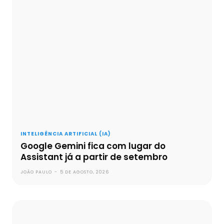
INTELIGÊNCIA ARTIFICIAL (IA)
Google Gemini fica com lugar do
Assistant já a partir de setembro
JOÃO PAULO
-
5 DE AGOSTO, 2026