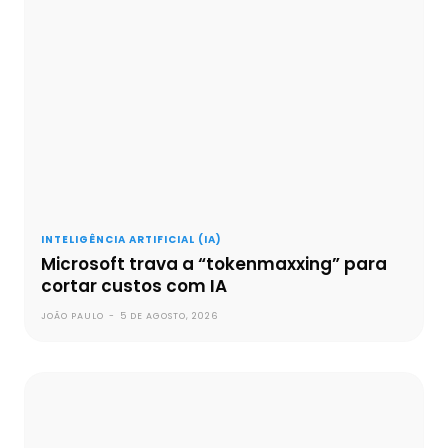
INTELIGÊNCIA ARTIFICIAL (IA)
Microsoft trava a “tokenmaxxing” para
cortar custos com IA
JOÃO PAULO
-
5 DE AGOSTO, 2026