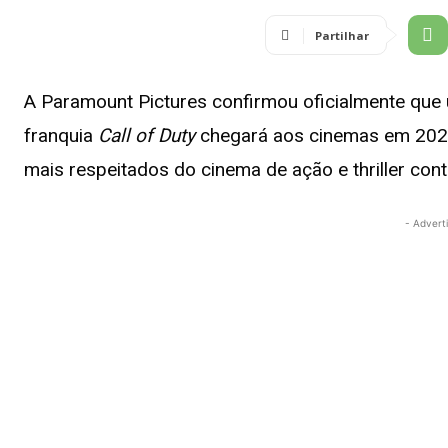
Partilhar
A Paramount Pictures confirmou oficialmente que 
franquia
Call of Duty
chegará aos cinemas em 202
mais respeitados do cinema de ação e thriller co
- Advert