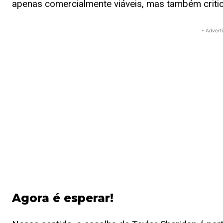
apenas comercialmente viáveis, mas também crit
- Advert
Agora é esperar!