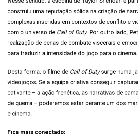
Nesse sentido, a escolha de Taylor Sheridan é part
construiu uma reputação sólida na criação de narr
complexas inseridas em contextos de conflito e vio
com o universo de
Call of Duty
. Por outro lado, P
realização de cenas de combate viscerais e emoci
para traduzir a intensidade do jogo para o cinema.
Desta forma, o filme de
Call of Duty
surge numa ja
videojogos. Se a equipa criativa conseguir captura
cativante – a ação frenética, as narrativas de ca
de guerra – poderemos estar perante um dos marc
e cinema.
Fica mais conectado: