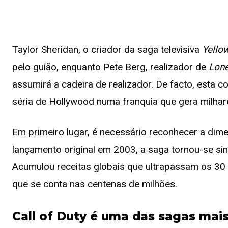
Taylor Sheridan, o criador da saga televisiva
Yello
pelo guião, enquanto Pete Berg, realizador de
Lone
assumirá a cadeira de realizador.
De facto, esta c
séria de Hollywood numa franquia que gera milhar
Em primeiro lugar, é necessário reconhecer a dim
lançamento original em 2003, a saga tornou-se si
Acumulou receitas globais que ultrapassam os 30
que se conta nas centenas de milhões.
Call of Duty é uma das sagas mai