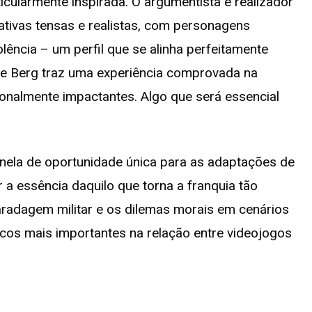
icularmente inspirada. O argumentista e realizador
ativas tensas e realistas, com personagens
lência – um perfil que se alinha perfeitamente
ete Berg traz uma experiência comprovada na
onalmente impactantes. Algo que será essencial
nela de oportunidade única para as adaptações de
r a essência daquilo que torna a franquia tão
maradagem militar e os dilemas morais em cenários
os mais importantes na relação entre videojogos