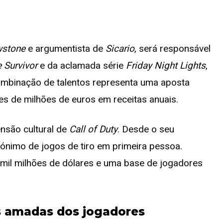
wstone
e argumentista de
Sicario
, será responsável
 Survivor
e da aclamada série
Friday Night Lights
,
ombinação de talentos representa uma aposta
es de milhões de euros em receitas anuais.
ensão cultural de
Call of Duty
. Desde o seu
nónimo de jogos de tiro em primeira pessoa.
 mil milhões de dólares e uma base de jogadores
s amadas dos jogadores