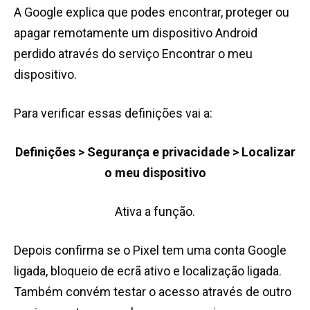
A Google explica que podes encontrar, proteger ou
apagar remotamente um dispositivo Android
perdido através do serviço Encontrar o meu
dispositivo.
Para verificar essas definições vai a:
Definições > Segurança e privacidade > Localizar
o meu dispositivo
Ativa a função.
Depois confirma se o Pixel tem uma conta Google
ligada, bloqueio de ecrã ativo e localização ligada.
Também convém testar o acesso através de outro