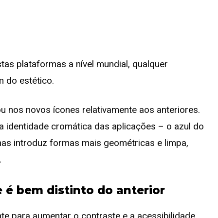
tas plataformas a nível mundial, qualquer
m do estético.
 nos novos ícones relativamente aos anteriores.
identidade cromática das aplicações – o azul do
mas introduz formas mais geométricas e limpa,
.
 é bem distinto do anterior
nte para aumentar o contraste e a acessibilidade