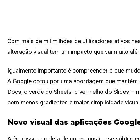
Com mais de mil milhões de utilizadores ativos nes
alteração visual tem um impacto que vai muito alé
Igualmente importante é compreender o que mudou
A Google optou por uma abordagem que mantém a 
Docs, o verde do Sheets, o vermelho do Slides – 
com menos gradientes e maior simplicidade visual
Novo visual das aplicações Google
Além disso, a paleta de cores ajustou-se subtilme