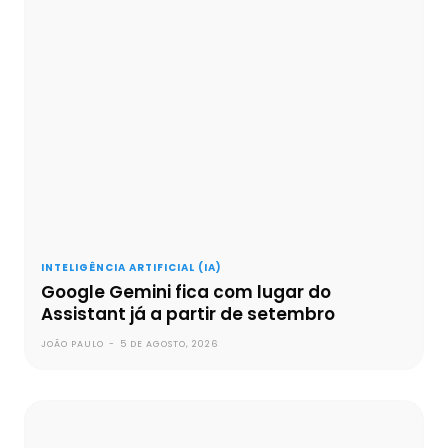
INTELIGÊNCIA ARTIFICIAL (IA)
Google Gemini fica com lugar do
Assistant já a partir de setembro
JOÃO PAULO
-
5 DE AGOSTO, 2026