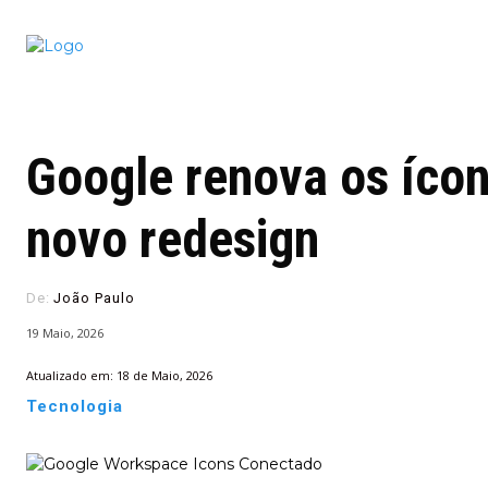
Conectado
Notícias
portugu
Google renova os íco
novo redesign
De:
João Paulo
19 Maio, 2026
Atualizado em:
18 de Maio, 2026
Tecnologia