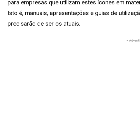
para empresas que utilizam estes ícones em mater
Isto é, manuais, apresentações e guias de utiliza
precisarão de ser os atuais.
- Advert