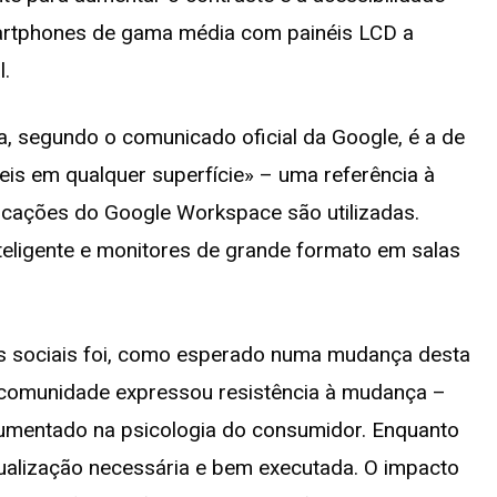
martphones de gama média com painéis LCD a
l.
ça, segundo o comunicado oficial da Google, é a de
eis em qualquer superfície» – uma referência à
icações do Google Workspace são utilizadas.
nteligente e monitores de grande formato em salas
des sociais foi, como esperado numa mudança desta
 da comunidade expressou resistência à mudança –
umentado na psicologia do consumidor. Enquanto
ualização necessária e bem executada. O impacto