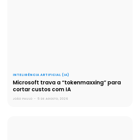
INTELIGÊNCIA ARTIFICIAL (IA)
Microsoft trava a “tokenmaxxing” para
cortar custos com IA
JOÃO PAULO
-
5 DE AGOSTO, 2026