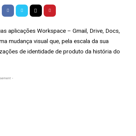
uas aplicações Workspace – Gmail, Drive, Docs,
numa mudança visual que, pela escala da sua
zações de identidade de produto da história do
isement -