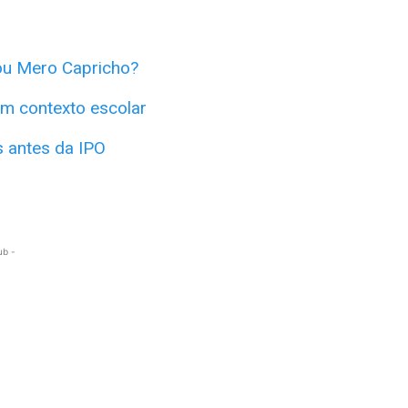
ou Mero Capricho?
em contexto escolar
 antes da IPO
ub -