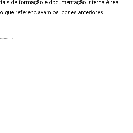
iais de formação e documentação interna é real.
ção que referenciavam os ícones anteriores
isement -