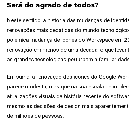
Será do agrado de todos?
Neste sentido, a história das mudanças de identi
renovações mais debatidas do mundo tecnológico
polémica mudança de ícones do Workspace em 2020
renovação em menos de uma década, o que levant
as grandes tecnológicas perturbam a familiaridade 
Em suma, a renovação dos ícones do Google Work
parece modesta, mas que na sua escala de imple
atualizações visuais da história recente do softw
mesmo as decisões de design mais aparentemente 
de milhões de pessoas.