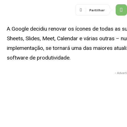
Partilhar
A Google decidiu renovar os ícones de todas as s
Sheets, Slides, Meet, Calendar e várias outras – 
implementação, se tornará uma das maiores atuali
software de produtividade.
- Advert