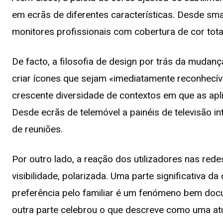
em ecrãs de diferentes características. Desde s
monitores profissionais com cobertura de cor tota
De facto, a filosofia de design por trás da mudan
criar ícones que sejam «imediatamente reconhecív
crescente diversidade de contextos em que as apl
Desde ecrãs de telemóvel a painéis de televisão i
de reuniões.
Por outro lado, a reação dos utilizadores nas re
visibilidade, polarizada. Uma parte significativa
preferência pelo familiar é um fenómeno bem doc
outra parte celebrou o que descreve como uma at