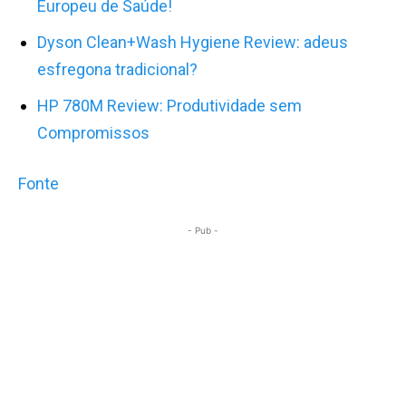
Europeu de Saúde!
Dyson Clean+Wash Hygiene Review: adeus
esfregona tradicional?
HP 780M Review: Produtividade sem
Compromissos
Fonte
- Pub -