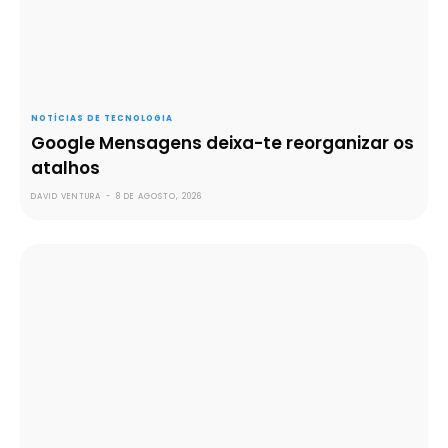
NOTÍCIAS DE TECNOLOGIA
Google Mensagens deixa-te reorganizar os
atalhos
DAVID VENTURA
-
8 DE AGOSTO, 2026