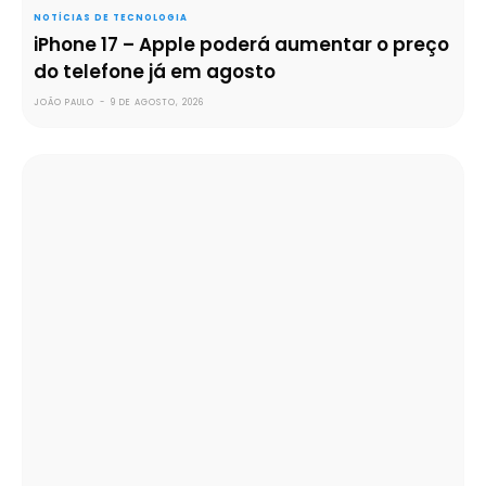
NOTÍCIAS DE TECNOLOGIA
iPhone 17 – Apple poderá aumentar o preço
do telefone já em agosto
JOÃO PAULO
-
9 DE AGOSTO, 2026