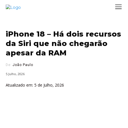
iPhone 18 – Há dois recursos
da Siri que não chegarão
apesar da RAM
De:
João Paulo
5 Julho, 2026
Atualizado em:
5 de Julho, 2026