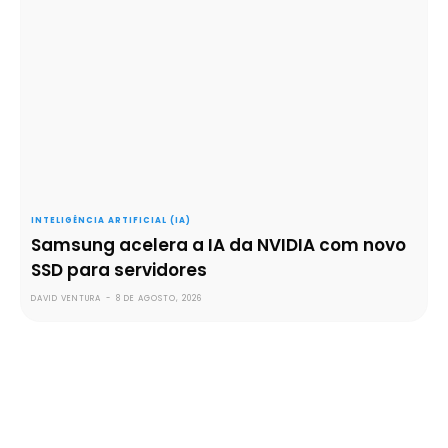
INTELIGÊNCIA ARTIFICIAL (IA)
Samsung acelera a IA da NVIDIA com novo
SSD para servidores
DAVID VENTURA
-
8 DE AGOSTO, 2026