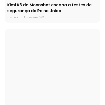
Kimi K3 da Moonshot escapa a testes de
segurança do Reino Unido
JOÃO PAULO
-
7 DE AGOSTO, 2026