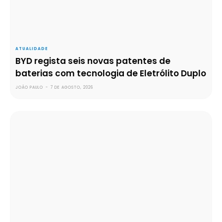
ATUALIDADE
BYD regista seis novas patentes de
baterias com tecnologia de Eletrólito Duplo
JOÃO PAULO
-
7 DE AGOSTO, 2026