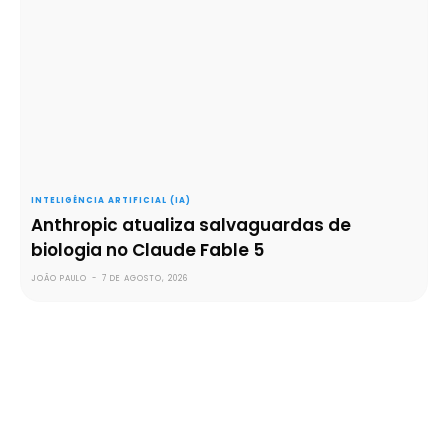
INTELIGÊNCIA ARTIFICIAL (IA)
Anthropic atualiza salvaguardas de
biologia no Claude Fable 5
JOÃO PAULO
-
7 DE AGOSTO, 2026