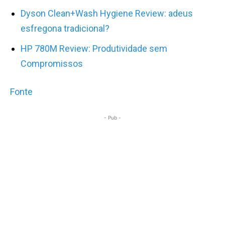
Dyson Clean+Wash Hygiene Review: adeus
esfregona tradicional?
HP 780M Review: Produtividade sem
Compromissos
Fonte
- Pub -