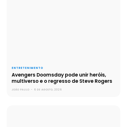
ENTRETENIMENTO
Avengers Doomsday pode unir heróis,
multiverso e o regresso de Steve Rogers
JOÃO PAULO
-
6 DE AGOSTO, 2026