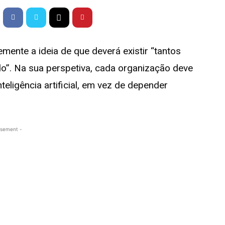
mente a ideia de que deverá existir “tantos
. Na sua perspetiva, cada organização deve
eligência artificial, em vez de depender
isement -