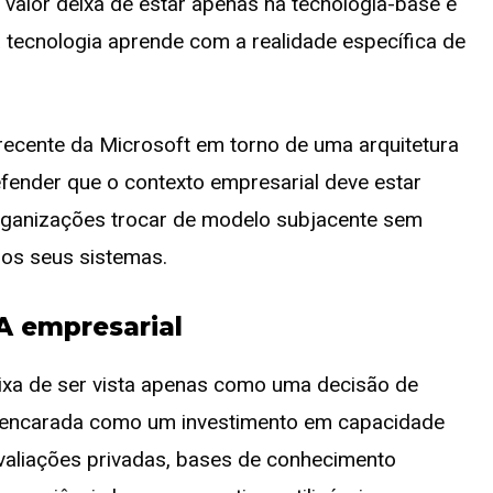
o valor deixa de estar apenas na tecnologia-base e
 tecnologia aprende com a realidade específica de
 recente da Microsoft em torno de uma arquitetura
efender que o contexto empresarial deve estar
rganizações trocar de modelo subjacente sem
nos seus sistemas.
IA empresarial
ixa de ser vista apenas como uma decisão de
r encarada como um investimento em capacidade
 avaliações privadas, bases de conhecimento