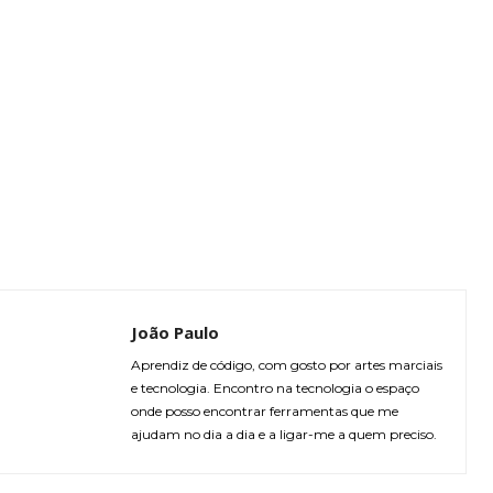
João Paulo
Aprendiz de código, com gosto por artes marciais
e tecnologia. Encontro na tecnologia o espaço
onde posso encontrar ferramentas que me
ajudam no dia a dia e a ligar-me a quem preciso.