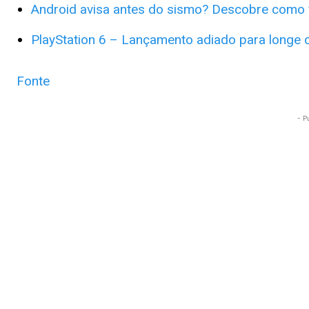
Android avisa antes do sismo? Descobre como f
PlayStation 6 – Lançamento adiado para longe
Fonte
- P