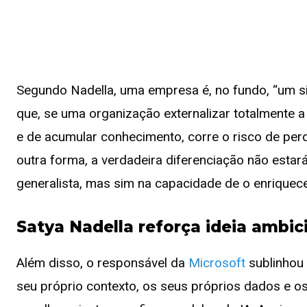
Segundo Nadella, uma empresa é, no fundo, “um s
que, se uma organização externalizar totalmente a
e de acumular conhecimento, corre o risco de perde
outra forma, a verdadeira diferenciação não est
generalista, mas sim na capacidade de o enriquec
Satya Nadella reforça ideia ambic
Além disso, o responsável da
Microsoft
sublinhou 
seu próprio contexto, os seus próprios dados e os