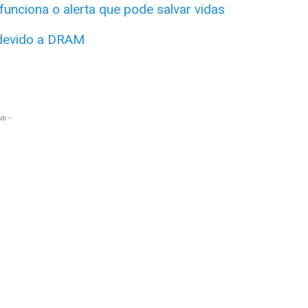
unciona o alerta que pode salvar vidas
 devido a DRAM
ub -