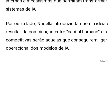
internas e mecanismos que permitam transformar e
sistemas de IA.
Por outro lado, Nadella introduziu também a ideia
resultar da combinação entre “capital humano” e “
competitivas serão aquelas que conseguirem liga
operacional dos modelos de IA.
- Advert