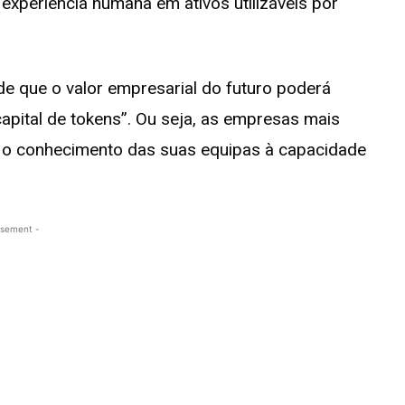
xperiência humana em ativos utilizáveis por
 de que o valor empresarial do futuro poderá
capital de tokens”. Ou seja, as empresas mais
r o conhecimento das suas equipas à capacidade
isement -