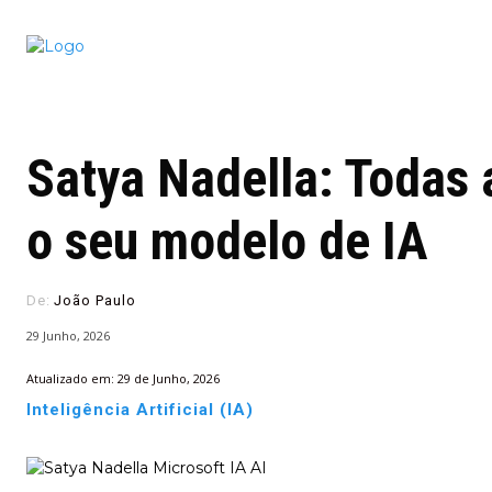
Conectado
Notícias
portugu
Satya Nadella: Todas 
o seu modelo de IA
De:
João Paulo
29 Junho, 2026
Atualizado em:
29 de Junho, 2026
Inteligência Artificial (IA)