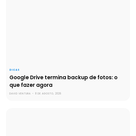
DICAS
Google Drive termina backup de fotos: o
que fazer agora
DAVID VENTURA
-
8 DE AGOSTO, 2026