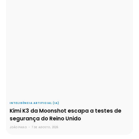
INTELIGÊNCIA ARTIFICIAL (IA)
Kimi K3 da Moonshot escapa a testes de
segurança do Reino Unido
JOÃO PAULO
-
7 DE AGOSTO, 2026