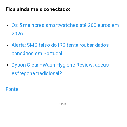
Fica ainda mais conectado:
Os 5 melhores smartwatches até 200 euros em
2026
Alerta: SMS falso do IRS tenta roubar dados
bancários em Portugal
D
yson Clean+Wash Hygiene Review: adeus
esfregona tradicional?
Fonte
- Pub -