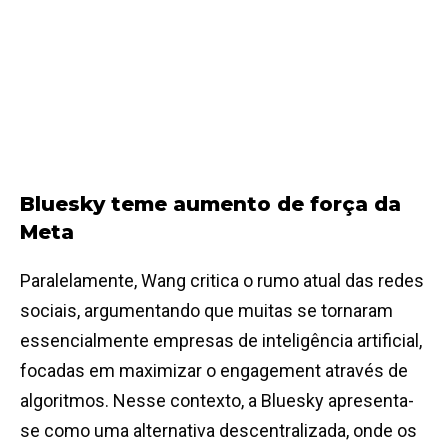
Bluesky teme aumento de força da
Meta
Paralelamente, Wang critica o rumo atual das redes
sociais, argumentando que muitas se tornaram
essencialmente empresas de inteligência artificial,
focadas em maximizar o engagement através de
algoritmos. Nesse contexto, a Bluesky apresenta-
se como uma alternativa descentralizada, onde os