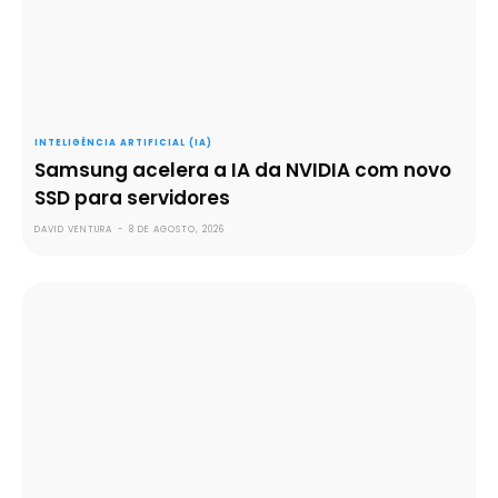
INTELIGÊNCIA ARTIFICIAL (IA)
Samsung acelera a IA da NVIDIA com novo
SSD para servidores
DAVID VENTURA
-
8 DE AGOSTO, 2026