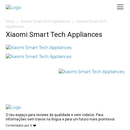
Início
Xiaomi Smart Tech Appliances
Xiaomi Smart Tech
Appliances
Xiaomi Smart Tech Appliances
O teu espaço para reviews de qualidade e sem rodeios. Para
informações sem travos na língua e para um futuro mais promissor.
Conectados por ti ❤️