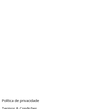
GIA
DICAS
ENTRETENIMENTO
MORE
Política de privacidade
Termos & Condições