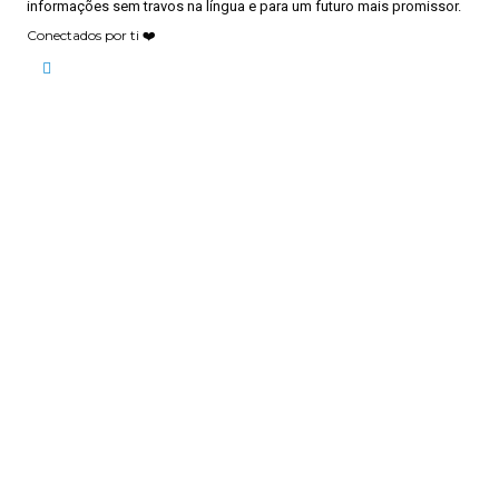
informações sem travos na língua e para um futuro mais promissor.
Conectados por ti ❤️