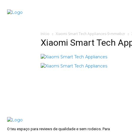
Conectado
Notícias
portugu
Início
Xiaomi Smart Tech Appliances-9-mmwbzr
Xiaomi Smart Tech Ap
O teu espaço para reviews de qualidade e sem rodeios. Para